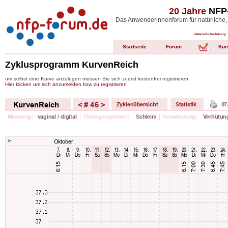
20 Jahre
NFP-
Das Anwenderinnenforum für natürliche,
Datenschutzerklärung
Startseite
Forum
Kur
Zyklusprogramm KurvenReich
um selbst eine Kurve anzulegen müssen Sie sich zuerst kostenfrei registrieren.
Hier klicken um sich anzumelden bzw zu registrieren