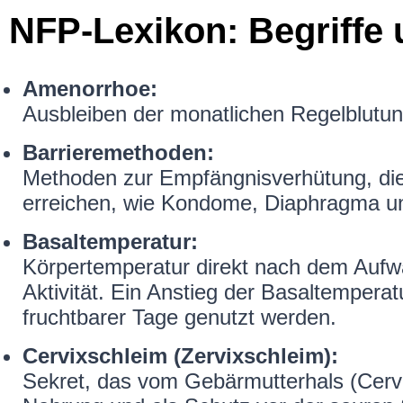
NFP-Lexikon: Begriffe 
Amenorrhoe:
Ausbleiben der monatlichen Regelblutun
Barrieremethoden:
Methoden zur Empfängnisverhütung, die 
erreichen, wie Kondome, Diaphragma u
Basaltemperatur:
Körpertemperatur direkt nach dem Aufw
Aktivität. Ein Anstieg der Basaltemper
fruchtbarer Tage genutzt werden.
Cervixschleim (Zervixschleim):
Sekret, das vom Gebärmutterhals (Cervi