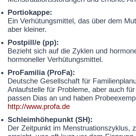
Portiokappe:
Ein Verhütungsmittel, das über dem Mu
aber kleiner.
Postpill/e (pp):
Bezieht sich auf die Zyklen und hormo
hormoneller Verhütungsmittel.
ProFamilia (ProFa):
Deutsche Gesellschaft für Familienplan
Anlaufstelle für Probleme, aber auch für
passen Dias an und haben Probeexempla
http://www.profa.de
Schleimhöhepunkt (SH):
Der Zeitpunkt im Menstruationszyklus, z