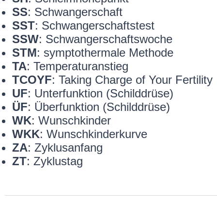
SS
: Schwangerschaft
SST
: Schwangerschaftstest
SSW
: Schwangerschaftswoche
STM
: symptothermale Methode
TA
: Temperaturanstieg
TCOYF
: Taking Charge of Your Fertility
UF
: Unterfunktion (Schilddrüse)
ÜF
: Überfunktion (Schilddrüse)
WK
: Wunschkinder
WKK
: Wunschkinderkurve
ZA
: Zyklusanfang
ZT
: Zyklustag