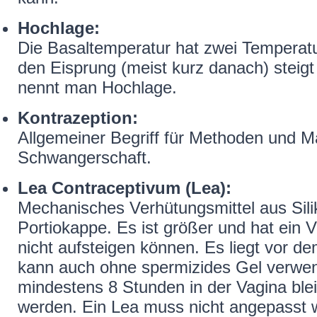
Hochlage:
Die Basaltemperatur hat zwei Temperatu
den Eisprung (meist kurz danach) steig
nennt man Hochlage.
Kontrazeption:
Allgemeiner Begriff für Methoden und 
Schwangerschaft.
Lea Contraceptivum (Lea):
Mechanisches Verhütungsmittel aus Silik
Portiokappe. Es ist größer und hat ein V
nicht aufsteigen können. Es liegt vor d
kann auch ohne spermizides Gel verw
mindestens 8 Stunden in der Vagina ble
werden. Ein Lea muss nicht angepasst 