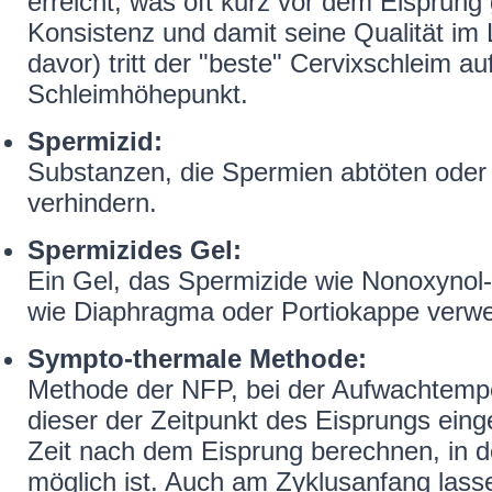
erreicht, was oft kurz vor dem Eisprung
Konsistenz und damit seine Qualität im
davor) tritt der "beste" Cervixschleim au
Schleimhöhepunkt.
Spermizid:
Substanzen, die Spermien abtöten oder
verhindern.
Spermizides Gel:
Ein Gel, das Spermizide wie Nonoxynol
wie Diaphragma oder Portiokappe verwe
Sympto-thermale Methode:
Methode der NFP, bei der Aufwachtemp
dieser der Zeitpunkt des Eisprungs einge
Zeit nach dem Eisprung berechnen, in 
möglich ist. Auch am Zyklusanfang lass