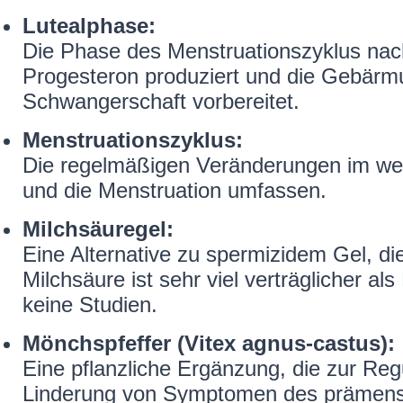
Lutealphase:
Die Phase des Menstruationszyklus nac
Progesteron produziert und die Gebärmu
Schwangerschaft vorbereitet.
Menstruationszyklus:
Die regelmäßigen Veränderungen im wei
und die Menstruation umfassen.
Milchsäuregel:
Eine Alternative zu spermizidem Gel, di
Milchsäure ist sehr viel verträglicher al
keine Studien.
Mönchspfeffer (Vitex agnus-castus):
Eine pflanzliche Ergänzung, die zur Re
Linderung von Symptomen des prämenst