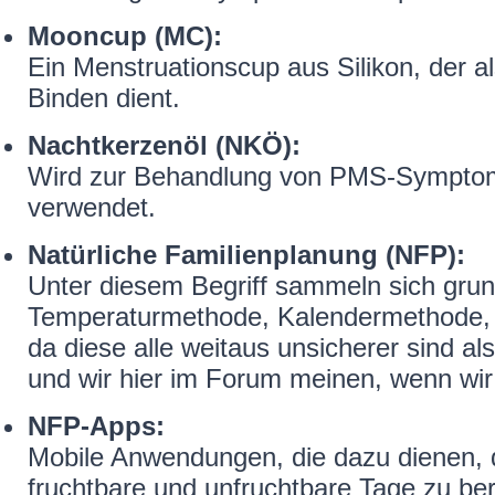
Mooncup (MC):
Ein Menstruationscup aus Silikon, der a
Binden dient.
Nachtkerzenöl (NKÖ):
Wird zur Behandlung von PMS-Symptom
verwendet.
Natürliche Familienplanung (NFP):
Unter diesem Begriff sammeln sich grund
Temperaturmethode, Kalendermethode, Bil
da diese alle weitaus unsicherer sind 
und wir hier im Forum meinen, wenn wir
NFP-Apps:
Mobile Anwendungen, die dazu dienen, 
fruchtbare und unfruchtbare Tage zu be