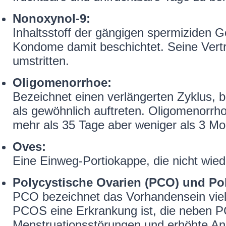
Nonoxynol-9:
Inhaltsstoff der gängigen spermiziden G
Kondome damit beschichtet. Seine Verträ
umstritten.
Oligomenorrhoe:
Bezeichnet einen verlängerten Zyklus, 
als gewöhnlich auftreten. Oligomenorrho
mehr als 35 Tage aber weniger als 3 Mon
Oves:
Eine Einweg-Portiokappe, die nicht wie
Polycystische Ovarien (PCO) und Po
PCO bezeichnet das Vorhandensein viele
PCOS eine Erkrankung ist, die neben
Menstruationsstörungen und erhöhte An