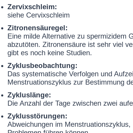
Zervixschleim:
siehe Cervixschleim
Zitronensäuregel:
Eine milde Alternative zu spermizidem Ge
abzutöten. Zitronensäure ist sehr viel v
gibt es noch keine Studien.
Zyklusbeobachtung:
Das systematische Verfolgen und Aufze
Menstruationszyklus zur Bestimmung der
Zykluslänge:
Die Anzahl der Tage zwischen zwei auf
Zyklusstörungen:
Abweichungen im Menstruationszyklus, 
Problemen führen können.