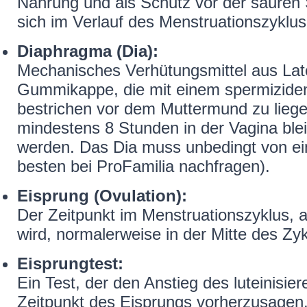
Nahrung und als Schutz vor der sauren
sich im Verlauf des Menstruationszyklus
Diaphragma (Dia):
Mechanisches Verhütungsmittel aus Late
Gummikappe, die mit einem spermiziden 
bestrichen vor dem Muttermund zu li
mindestens 8 Stunden in der Vagina ble
werden. Das Dia muss unbedingt von ei
besten bei ProFamilia nachfragen).
Eisprung (Ovulation):
Der Zeitpunkt im Menstruationszyklus, a
wird, normalerweise in der Mitte des Zyk
Eisprungtest:
Ein Test, der den Anstieg des luteinisi
Zeitpunkt des Eisprungs vorherzusagen