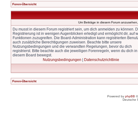
Foren-Übersicht
Um Beiträge in diesem Forum anzusehen, 
Du musst in diesem Forum registriert sein, um dich anmelden zu können. D
Registrierung ist in wenigen Augenblicken erledigt und ermöglicht dir, auf w
Funktionen zuzugreifen. Die Board-Administration kann registrierten Benut
auch zusätzliche Berechtigungen zuweisen. Beachte bitte unsere
Nutzungsbedingungen und die verwandten Regelungen, bevor du dich
registrierst. Bitte beachte auch die jeweiligen Forenregeln, wenn du dich in
diesem Board bewegst.
Nutzungsbedingungen
|
Datenschutzrichtlinie
Foren-Übersicht
Powered by
phpBB
©
Deutsche 