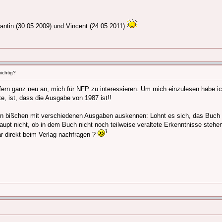
antin (30.05.2009) und Vincent (24.05.2011)
wichtig?
sofern ganz neu an, mich für NFP zu interessieren. Um mich einzulesen habe i
e, ist, dass die Ausgabe von 1987 ist!!
 ein bißchen mit verschiedenen Ausgaben auskennen: Lohnt es sich, das Buch t
aupt nicht, ob in dem Buch nicht noch teilweise veraltete Erkenntnisse stehe
r direkt beim Verlag nachfragen ?