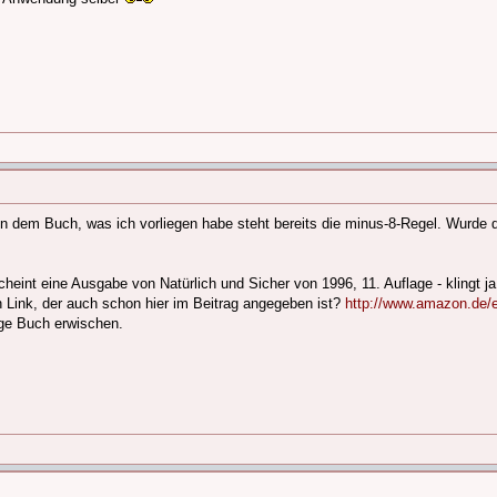
n dem Buch, was ich vorliegen habe steht bereits die minus-8-Regel. Wurde d
cheint eine Ausgabe von Natürlich und Sicher von 1996, 11. Auflage - klingt ja
n Link, der auch schon hier im Beitrag angegeben ist?
http://www.amazon.de/e
ige Buch erwischen.