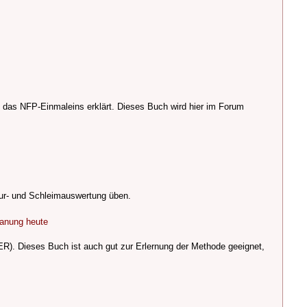
rd das NFP-Einmaleins erklärt. Dieses Buch wird hier im Forum
ur- und Schleimauswertung üben.
lanung heute
ER). Dieses Buch ist auch gut zur Erlernung der Methode geeignet,