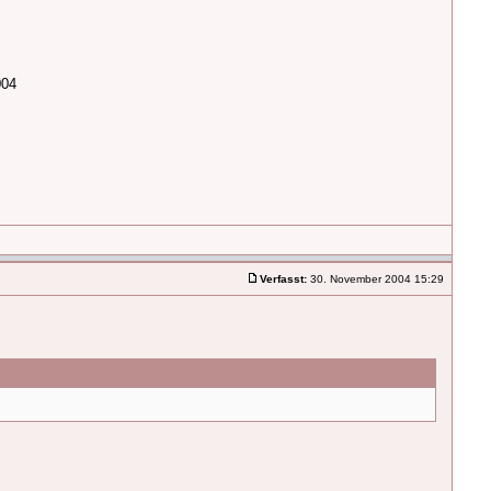
004
Verfasst:
30. November 2004 15:29