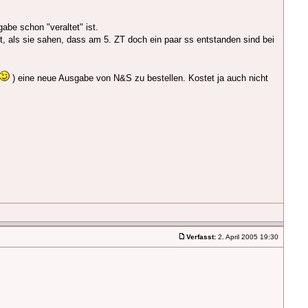
abe schon "veraltet" ist.
t, als sie sahen, dass am 5. ZT doch ein paar ss entstanden sind bei
) eine neue Ausgabe von N&S zu bestellen. Kostet ja auch nicht
Verfasst:
2. April 2005 19:30