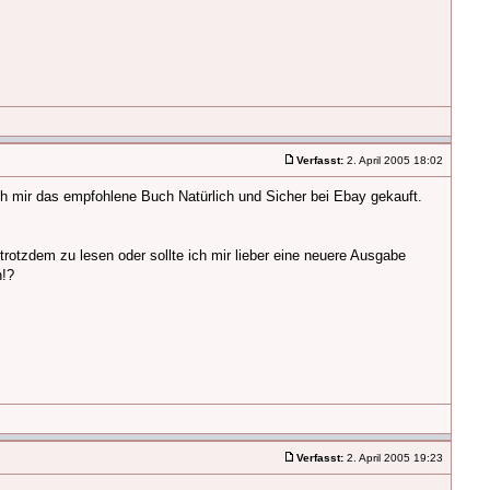
Verfasst:
2. April 2005 18:02
ch mir das empfohlene Buch Natürlich und Sicher bei Ebay gekauft.
rotzdem zu lesen oder sollte ich mir lieber eine neuere Ausgabe
n!?
Verfasst:
2. April 2005 19:23