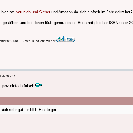
hier ist:
Natürlich und Sicher
und Amazon da sich einfach im Jahr geirrt hat?
 gestöbert und bei denen läuft genau dieses Buch mit gleicher ISBN unter 2
tier (08) und * (07/05) kurvt jetzt wieder
ir zulegen?"
t ganz einfach falsch
 sich sehr gut für NFP Einsteiger.