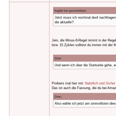
fragile hat geschrieben:
Jetzt muss ich nochmal doof nachfragen.
die aktuelle?
Jein, die Minus-8-Regel nimmt in der Regel
bzw. 15 Zyklen solltest du immer mit der 
Zitat:
Und wenn ich über die Startseite gehe, e
Probiers mal hier mit:
Natürlich und Sicher
Das ist auch die Fassung, die du bei Amaz
Zitat:
Also wähle ich jetzt am sinnvollsten die