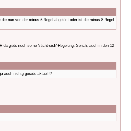
 die nun von der minus-5-Regel abgelöst oder ist die minus-8-Regel
 da gibts noch so ne 'sticht-sich'-Regelung. Sprich, auch in den 12
ja auch nichtg gerade aktuell!?