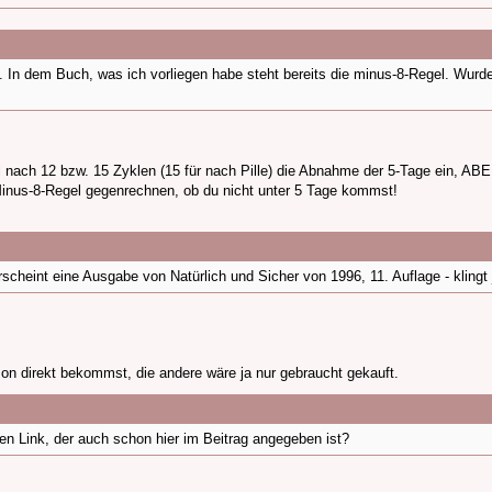
 In dem Buch, was ich vorliegen habe steht bereits die minus-8-Regel. Wurde
 nach 12 bzw. 15 Zyklen (15 für nach Pille) die Abnahme der 5-Tage ein, ABER
Minus-8-Regel gegenrechnen, ob du nicht unter 5 Tage kommst!
rscheint eine Ausgabe von Natürlich und Sicher von 1996, 11. Auflage - klingt 
on direkt bekommst, die andere wäre ja nur gebraucht gekauft.
sen Link, der auch schon hier im Beitrag angegeben ist?