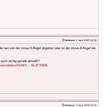
Verfasst:
2. April 2005 19:50
ie nun von der minus-5-Regel abgelöst oder ist die minus-8-Regel die
 auch nichtg gerade aktuell!?
xec/obidos/ASIN/3 ... 81-8770935
Verfasst:
2. April 2005 20:08