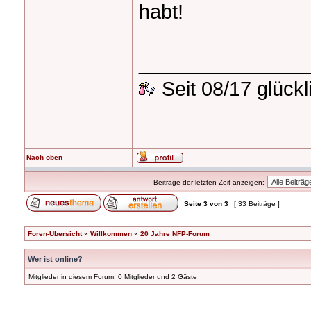
habt!
_______________
Seit 08/17 glück
Nach oben
Beiträge der letzten Zeit anzeigen:
Seite
3
von
3
[ 33 Beiträge ]
Foren-Übersicht
»
Willkommen
»
20 Jahre NFP-Forum
Wer ist online?
Mitglieder in diesem Forum: 0 Mitglieder und 2 Gäste