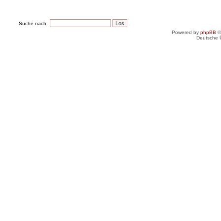
Suche nach:
Powered by
phpBB
©
Deutsche 