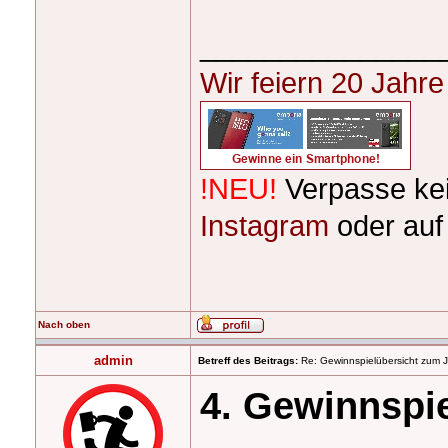
_______________
Wir feiern 20 Jahr
!NEU!
Verpasse ke
Instagram
oder au
Nach oben
admin
Betreff des Beitrags:
Re: Gewinnspielübersicht zum 
4. Gewinnspi