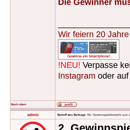
Die Gewinner müss
_______________
Wir feiern 20 Jahr
!NEU!
Verpasse ke
Instagram
oder au
Nach oben
admin
Betreff des Beitrags:
Re: Gewinnspielübersicht zum 
2. Gewinnspi