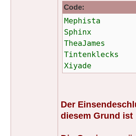
Code:
Mephista
Sphinx
TheaJames
Tintenklecks
Xiyade
Der Einsendeschl
diesem Grund ist 