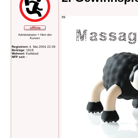
Administrator + Herr der
Kurven
Registriert:
4. Mai 2004 22:39
Beiträge:
1819
Wohnort:
Karlsbad
NFP seit:
-