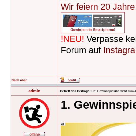
Wir feiern 20 Jahr
!NEU!
Verpasse ke
Forum auf
Instagr
Nach oben
admin
Betreff des Beitrags:
Re: Gewinnspielübersicht zum 
1. Gewinnspi