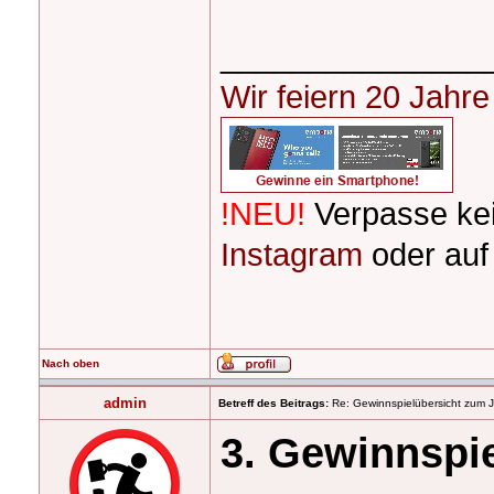
_______________
Wir feiern 20 Jahr
!NEU!
Verpasse ke
Instagram
oder au
Nach oben
admin
Betreff des Beitrags:
Re: Gewinnspielübersicht zum 
3. Gewinnspi