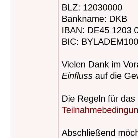
BLZ: 12030000
Bankname: DKB
IBAN: DE45 1203 
BIC: BYLADEM10
Vielen Dank im Vo
Einfluss
auf die G
Die Regeln für das 
Teilnahmebedingu
Abschließend möcht