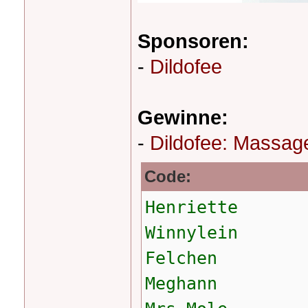
Sponsoren:
-
Dildofee
Gewinne:
-
Dildofee: Massage
Code:
Henriette
Winnylein
Felchen
Meghann