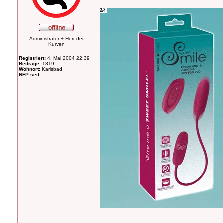
Administrator + Herr der
Kurven
Registriert:
4. Mai 2004 22:39
Beiträge:
1819
Wohnort:
Karlsbad
NFP seit:
-