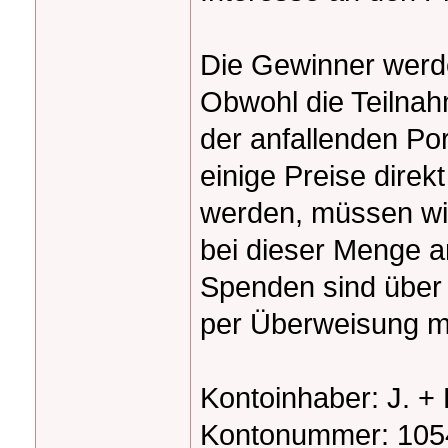
Die Gewinner werd
Obwohl die Teilnahm
der anfallenden P
einige Preise dire
werden, müssen wir
bei dieser Menge a
Spenden sind über
per Überweisung m
Kontoinhaber: J. + 
Kontonummer: 10