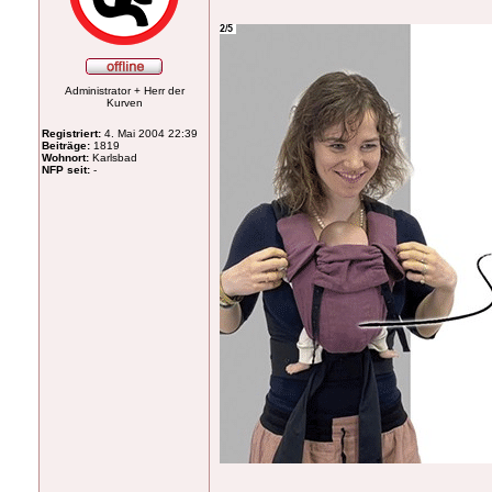
Administrator + Herr der
Kurven
Registriert:
4. Mai 2004 22:39
Beiträge:
1819
Wohnort:
Karlsbad
NFP seit:
-