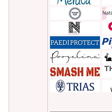
_______________