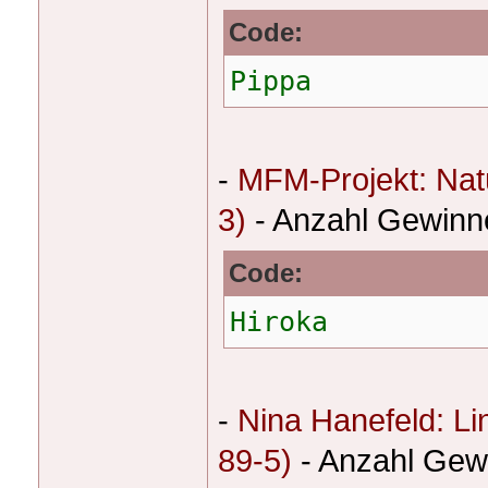
Code:
Pippa
-
MFM-Projekt: Nat
3)
- Anzahl Gewinn
Code:
Hiroka
-
Nina Hanefeld: L
89-5)
- Anzahl Gew