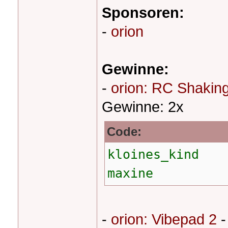
Sponsoren:
-
orion
Gewinne:
-
orion: RC Shakin
Gewinne: 2x
Code:
kloines_kind
maxine
-
orion: Vibepad 2
-