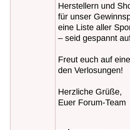
Herstellern und Sh
für unser Gewinnsp
eine Liste aller Sp
– seid gespannt auf
Freut euch auf ein
den Verlosungen!
Herzliche Grüße,
Euer Forum-Team