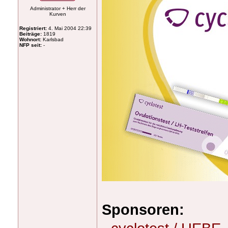
Administrator + Herr der
Kurven
Registriert:
4. Mai 2004 22:39
Beiträge:
1819
Wohnort:
Karlsbad
NFP seit:
-
Sponsoren: