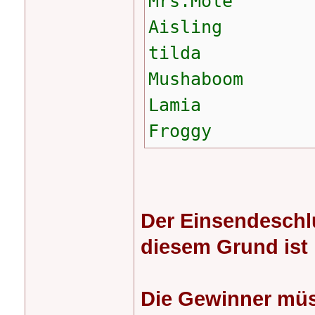
Mrs.Mole
Aisling
tilda
Mushaboom
Lamia
Froggy
Der Einsendeschl
diesem Grund ist 
Die Gewinner müss