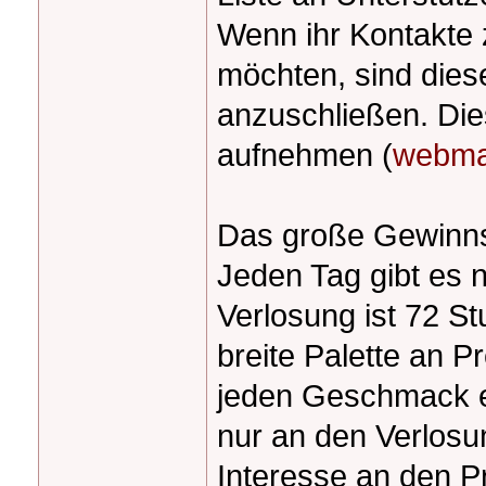
Wenn ihr Kontakte 
möchten, sind dies
anzuschließen. Die
aufnehmen (
webma
Das große Gewinnsp
Jeden Tag gibt es
Verlosung ist 72 St
breite Palette an P
jeden Geschmack et
nur an den Verlosun
Interesse an den P