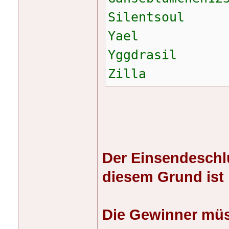
Silentsoul
Yael
Yggdrasil
Zilla
Der Einsendeschl
diesem Grund ist 
Die Gewinner müss