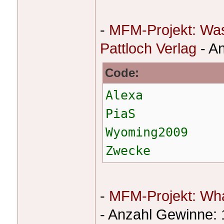
-
MFM-Projekt: Was
Pattloch Verlag
- A
Code:
Alexa
PiaS
Wyoming2009
Zwecke
-
MFM-Projekt: Wha
- Anzahl Gewinne: 