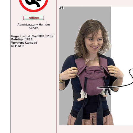
Administrator + Herr der
Kurven
Registriert:
4. Mai 2004 22:39
Beiträge:
1819
Wohnort:
Karlsbad
NFP seit:
-