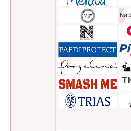
_______________