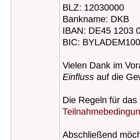
BLZ: 12030000
Bankname: DKB
IBAN: DE45 1203 
BIC: BYLADEM10
Vielen Dank im Vo
Einfluss
auf die G
Die Regeln für das 
Teilnahmebedingu
Abschließend möcht