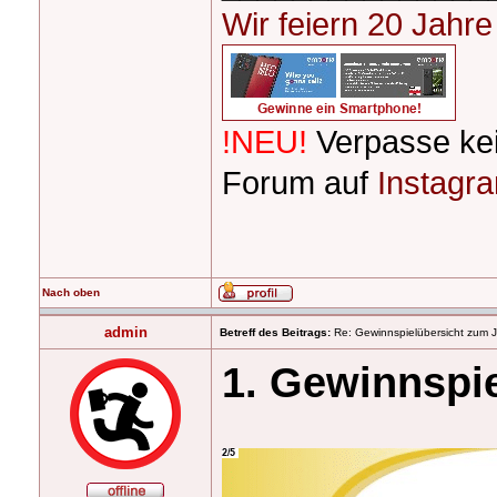
Wir feiern 20 Jahr
!NEU!
Verpasse ke
Forum auf
Instagr
Nach oben
admin
Betreff des Beitrags:
Re: Gewinnspielübersicht zum 
1. Gewinnspi