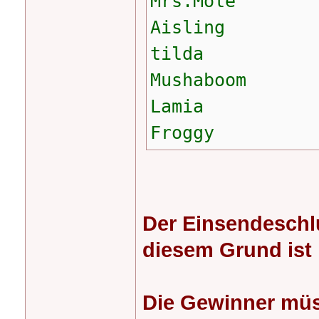
Mrs.Mole
Aisling
tilda
Mushaboom
Lamia
Froggy
Der Einsendeschl
diesem Grund ist 
Die Gewinner müss