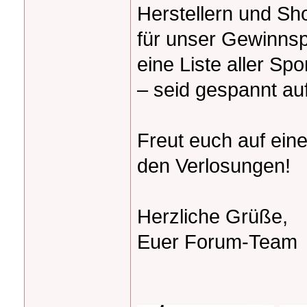
Herstellern und Sh
für unser Gewinnsp
eine Liste aller Sp
– seid gespannt auf
Freut euch auf ein
den Verlosungen!
Herzliche Grüße,
Euer Forum-Team