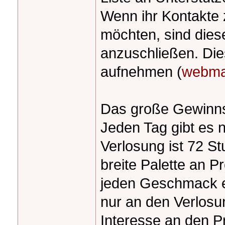
Wenn ihr Kontakte 
möchten, sind dies
anzuschließen. Die
aufnehmen (
webma
Das große Gewinnsp
Jeden Tag gibt es
Verlosung ist 72 St
breite Palette an P
jeden Geschmack et
nur an den Verlosun
Interesse an den P