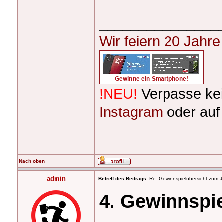
_______________
Wir feiern 20 Jahr
!NEU!
Verpasse ke
Instagram
oder au
Nach oben
admin
Betreff des Beitrags:
Re: Gewinnspielübersicht zum 
4. Gewinnspi