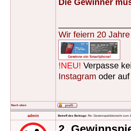
Die Gewinner müss
_______________
Wir feiern 20 Jahr
!NEU!
Verpasse ke
Instagram
oder au
Nach oben
admin
Betreff des Beitrags:
Re: Gewinnspielübersicht zum 
2. Gewinnspi