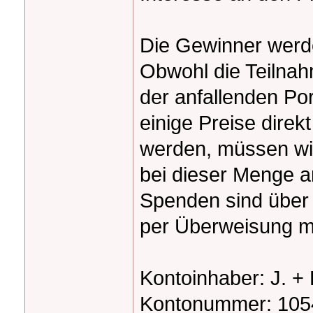
Die Gewinner werd
Obwohl die Teilnahm
der anfallenden P
einige Preise dire
werden, müssen wir
bei dieser Menge a
Spenden sind über
per Überweisung m
Kontoinhaber: J. + 
Kontonummer: 10