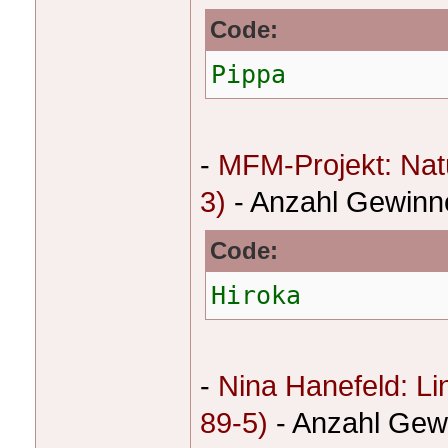
Code:
Pippa
-
MFM-Projekt: Nat
3)
- Anzahl Gewinn
Code:
Hiroka
-
Nina Hanefeld: L
89-5)
- Anzahl Gew