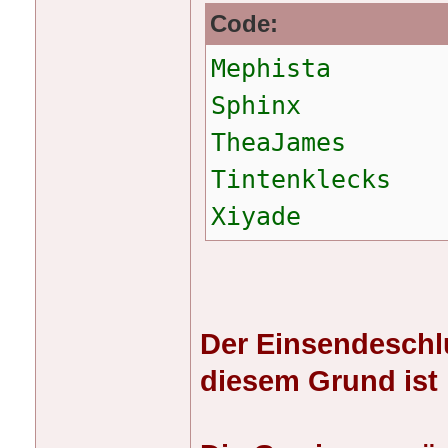
Code:
Mephista
Sphinx
TheaJames
Tintenklecks
Xiyade
Der Einsendeschl
diesem Grund ist 