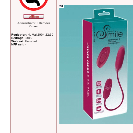
Administrator + Herr der
Kurven
Registriert:
4. Mai 2004 22:39
Beiträge:
1819
Wohnort:
Karlsbad
NFP seit:
-