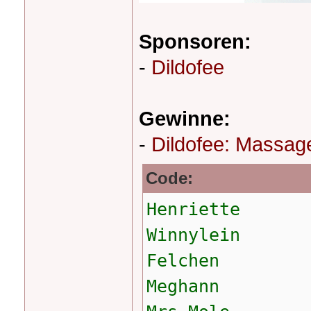
Sponsoren:
-
Dildofee
Gewinne:
-
Dildofee: Massage
Code:
Henriette
Winnylein
Felchen
Meghann