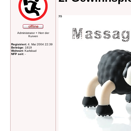
Administrator + Herr der
Kurven
Registriert:
4. Mai 2004 22:39
Beiträge:
1819
Wohnort:
Karlsbad
NFP seit:
-