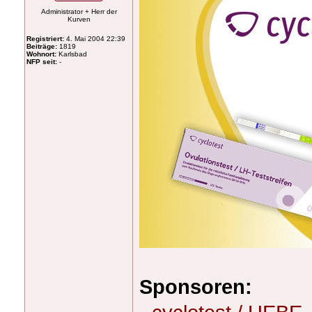
Administrator + Herr der
Kurven
Registriert:
4. Mai 2004 22:39
Beiträge:
1819
Wohnort:
Karlsbad
NFP seit:
-
Sponsoren: