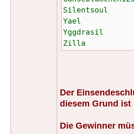
Silentsoul
Yael
Yggdrasil
Zilla
Der Einsendeschl
diesem Grund ist 
Die Gewinner müss