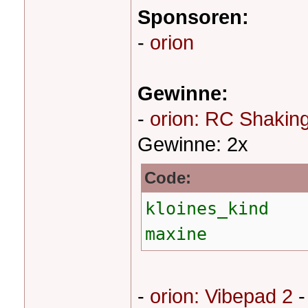
Sponsoren:
-
orion
Gewinne:
-
orion: RC Shakin
Gewinne: 2x
Code:
kloines_kind
maxine
-
orion: Vibepad 2
-