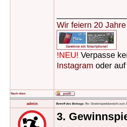
_______________
Wir feiern 20 Jahr
!NEU!
Verpasse ke
Instagram
oder au
Nach oben
admin
Betreff des Beitrags:
Re: Gewinnspielübersicht zum 
3. Gewinnspi