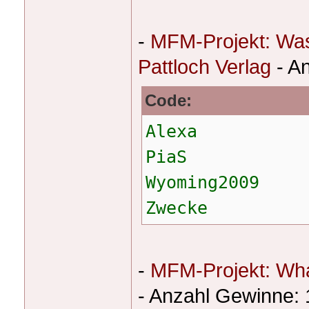
-
MFM-Projekt: Was
Pattloch Verlag
- A
Code:
Alexa
PiaS
Wyoming2009
Zwecke
-
MFM-Projekt: Wha
- Anzahl Gewinne: 