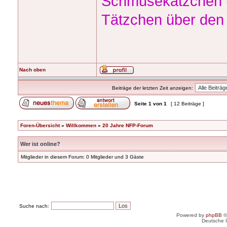
Schmusekätzchen (
Tätzchen über den
Nach oben
Beiträge der letzten Zeit anzeigen:
Seite
1
von
1
[ 12 Beiträge ]
Foren-Übersicht
»
Willkommen
»
20 Jahre NFP-Forum
Wer ist online?
Mitglieder in diesem Forum: 0 Mitglieder und 3 Gäste
Suche nach:
Powered by
phpBB
©
Deutsche 