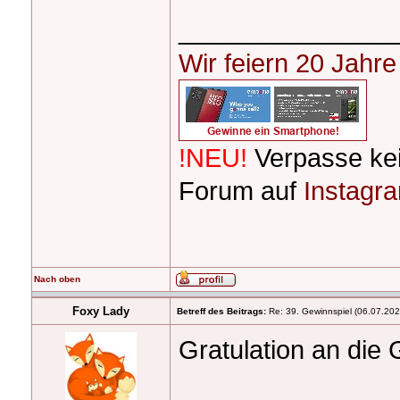
_______________
Wir feiern 20 Jahr
!NEU!
Verpasse ke
Forum auf
Instagr
Nach oben
Foxy Lady
Betreff des Beitrags:
Re: 39. Gewinnspiel (06.07.20
Gratulation an die