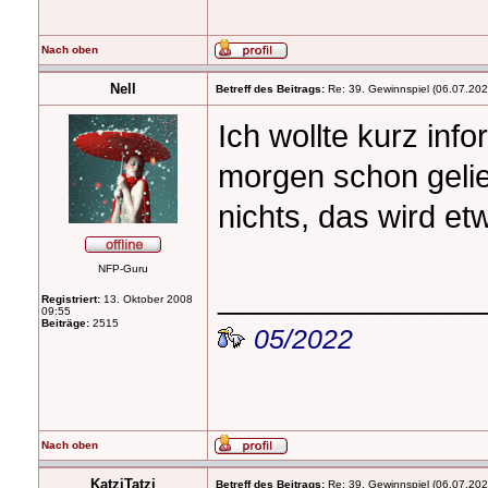
Nach oben
Nell
Betreff des Beitrags:
Re: 39. Gewinnspiel (06.07.20
Ich wollte kurz in
morgen schon gelie
nichts, das wird e
NFP-Guru
_______________
Registriert:
13. Oktober 2008
09:55
Beiträge:
2515
05/2022
Nach oben
KatziTatzi
Betreff des Beitrags:
Re: 39. Gewinnspiel (06.07.20