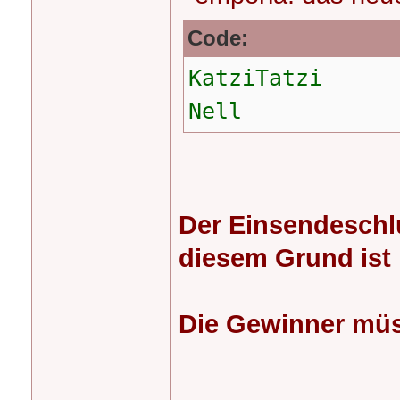
Code:
KatziTatzi
Nell
Der Einsendeschl
diesem Grund ist 
Die Gewinner müss
_______________