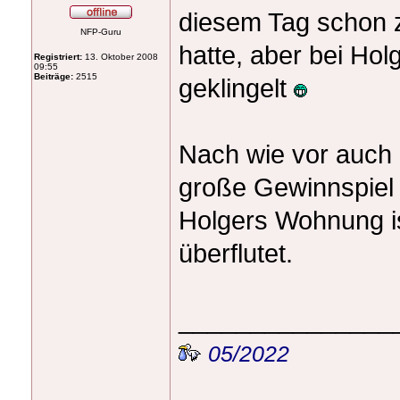
diesem Tag schon
NFP-Guru
hatte, aber bei Ho
Registriert:
13. Oktober 2008
09:55
Beiträge:
2515
geklingelt
Nach wie vor auch 
große Gewinnspiel 
Holgers Wohnung is
überflutet.
_______________
05/2022