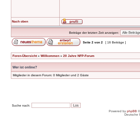
Nach oben
Beiträge der letzten Zeit anzeigen:
Seite
2
von
2
[ 16 Beiträge ]
Foren-Übersicht
»
Willkommen
»
20 Jahre NFP-Forum
Wer ist online?
Mitglieder in diesem Forum: 0 Mitglieder und 2 Gäste
Suche nach:
Powered by
phpBB
©
Deutsche 