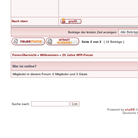
Nach oben
Beiträge der letzten Zeit anzeigen:
Seite
2
von
2
[ 16 Beiträge ]
Foren-Übersicht
»
Willkommen
»
20 Jahre NFP-Forum
Wer ist online?
Mitglieder in diesem Forum: 0 Mitglieder und 3 Gäste
Suche nach:
Powered by
phpBB
©
Deutsche 