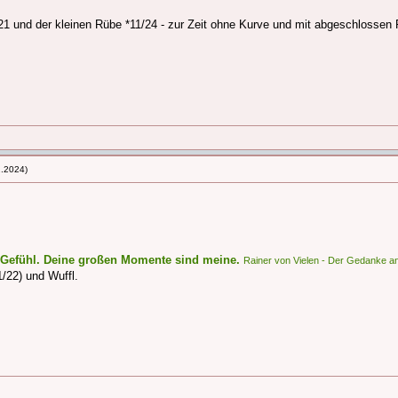
1 und der kleinen Rübe *11/24 - zur Zeit ohne Kurve und mit abgeschlossen 
2.2024)
s Gefühl. Deine großen Momente sind meine.
Rainer von Vielen - Der Gedanke an
/22) und Wuffl.