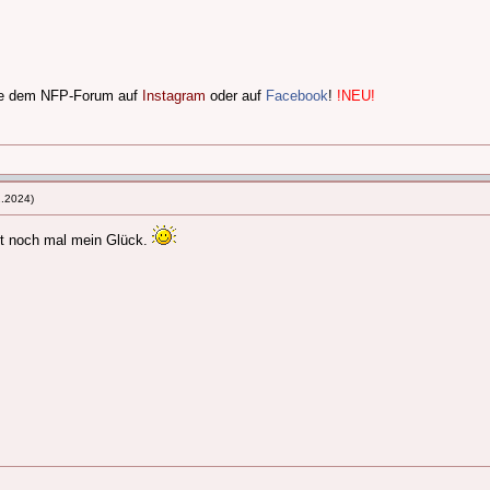
lge dem NFP-Forum auf
Instagram
oder auf
Facebook
!
!NEU!
2.2024)
kt noch mal mein Glück.