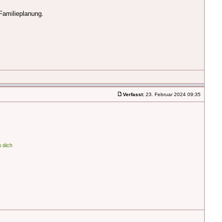
Familieplanung.
Verfasst:
23. Februar 2024 09:35
 dich