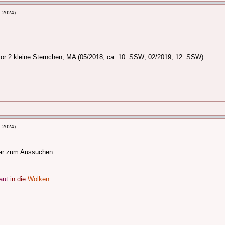
2.2024)
vor 2 kleine Sternchen, MA (05/2018, ca. 10. SSW; 02/2019, 12. SSW)
2.2024)
ogar zum Aussuchen.
aut
in die
Wolken