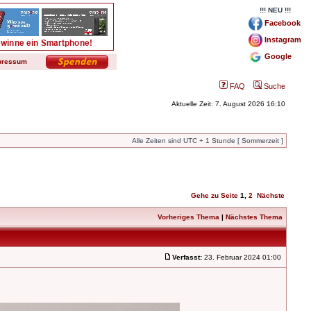
!!! NEU !!!
Facebook
Instagram
Google
pressum
FAQ
Suche
Aktuelle Zeit: 7. August 2026 16:10
Alle Zeiten sind UTC + 1 Stunde [ Sommerzeit ]
Gehe zu Seite
1
,
2
Nächste
Vorheriges Thema
|
Nächstes Thema
Verfasst:
23. Februar 2024 01:00