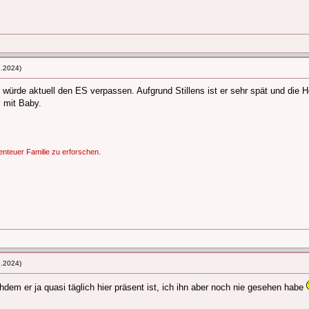
2.2024)
 würde aktuell den ES verpassen. Aufgrund Stillens ist er sehr spät und die 
 mit Baby.
nteuer Familie zu erforschen.
2.2024)
dem er ja quasi täglich hier präsent ist, ich ihn aber noch nie gesehen habe