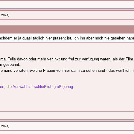
2.2024)
chdem er ja quasi täglich hier präsent ist, ich ihn aber noch nie gesehen ha
inmal Teile davon oder mehr verlinkt und frei zur Verfügung waren, als der Film
n gespannt.
emand verraten, welche Frauen von hier darin zu sehen sind - das weiß ich mi
, die Auswahl ist schließlich groß genug.
2.2024)