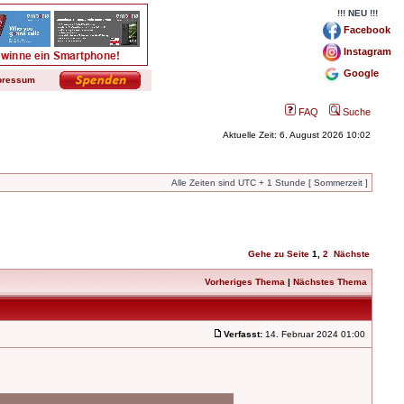
!!! NEU !!!
Facebook
Instagram
Google
pressum
FAQ
Suche
Aktuelle Zeit: 6. August 2026 10:02
Alle Zeiten sind UTC + 1 Stunde [ Sommerzeit ]
Gehe zu Seite
1
,
2
Nächste
Vorheriges Thema
|
Nächstes Thema
Verfasst:
14. Februar 2024 01:00