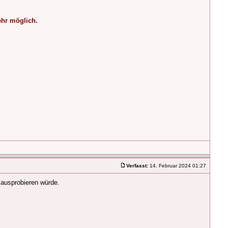
ehr möglich.
Verfasst:
14. Februar 2024 01:27
g ausprobieren würde.