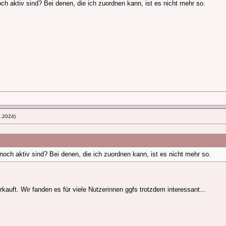
h aktiv sind? Bei denen, die ich zuordnen kann, ist es nicht mehr so.
2.2024)
och aktiv sind? Bei denen, die ich zuordnen kann, ist es nicht mehr so.
kauft. Wir fanden es für viele Nutzerinnen ggfs trotzdem interessant...