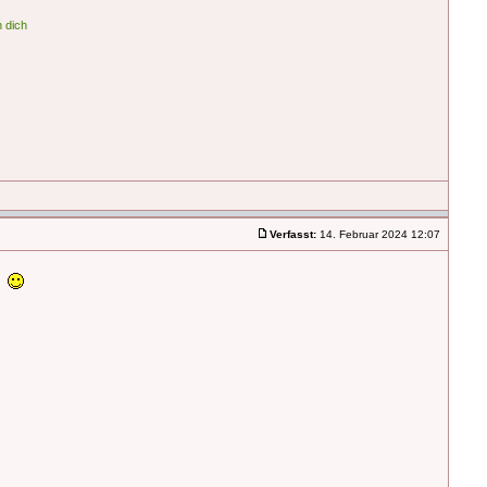
 dich
Verfasst:
14. Februar 2024 12:07
n