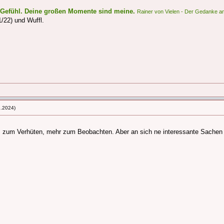
s Gefühl. Deine großen Momente sind meine.
Rainer von Vielen - Der Gedanke an
/22) und Wuffl.
2.2024)
hts zum Verhüten, mehr zum Beobachten. Aber an sich ne interessante Sache