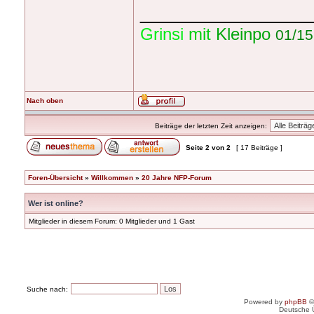
_______________
Grinsi
mit
Kleinpo
01/15
Nach oben
Beiträge der letzten Zeit anzeigen:
Seite
2
von
2
[ 17 Beiträge ]
Foren-Übersicht
»
Willkommen
»
20 Jahre NFP-Forum
Wer ist online?
Mitglieder in diesem Forum: 0 Mitglieder und 1 Gast
Suche nach:
Powered by
phpBB
©
Deutsche 