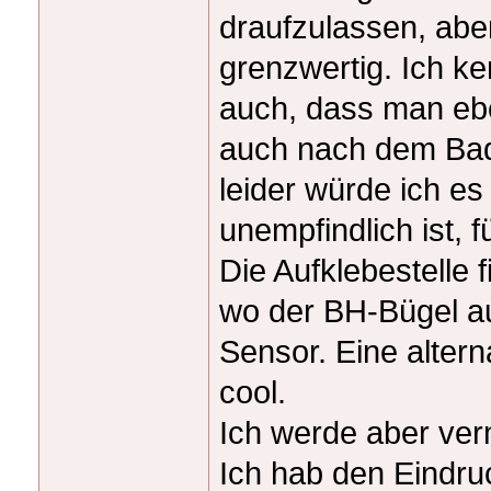
draufzulassen, aber
grenzwertig. Ich k
auch, dass man eb
auch nach dem Bad
leider würde ich e
unempfindlich ist, 
Die Aufklebestelle 
wo der BH-Bügel au
Sensor. Eine altern
cool.
Ich werde aber ver
Ich hab den Eindru