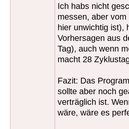
Ich habs nicht gesc
messen, aber vom S
hier unwichtig ist)
Vorhersagen aus de
Tag), auch wenn me
macht 28 Zyklustage
Fazit: Das Program
sollte aber noch ge
verträglich ist. We
wäre, wäre es perfe