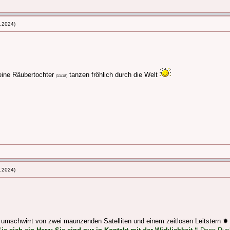
.2024)
leine Räubertochter
tanzen fröhlich durch die Welt
(11/18)
.2024)
umschwirrt von zwei maunzenden Satelliten und einem zeitlosen Leitstern ✹