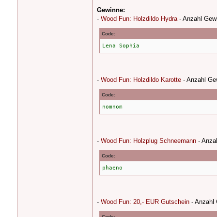
Gewinne:
-
Wood Fun: Holzdildo Hydra
- Anzahl Gew
Code:
Lena Sophia
-
Wood Fun: Holzdildo Karotte
- Anzahl Ge
Code:
nomnom
-
Wood Fun: Holzplug Schneemann
- Anza
Code:
phaeno
-
Wood Fun: 20,- EUR Gutschein
- Anzahl
Code: