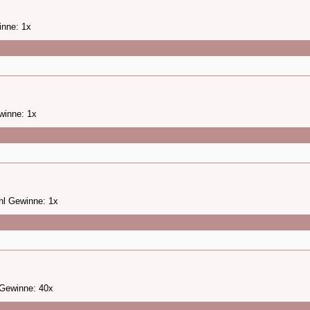
inne: 1x
winne: 1x
hl Gewinne: 1x
 Gewinne: 40x