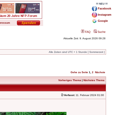
!!! NEU !!!
Facebook
Instagram
Google
pressum
FAQ
Suche
Aktuelle Zeit: 9. August 2026 09:28
Alle Zeiten sind UTC + 1 Stunde [ Sommerzeit ]
Gehe zu Seite
1
,
2
Nächste
Vorheriges Thema
|
Nächstes Thema
Verfasst:
11. Februar 2024 01:00