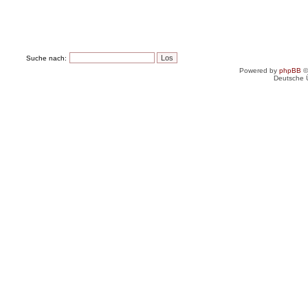
Suche nach:
Powered by
phpBB
©
Deutsche 