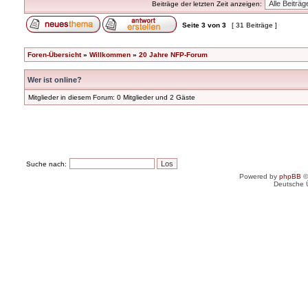
Beiträge der letzten Zeit anzeigen:
Seite
3
von
3
[ 31 Beiträge ]
Foren-Übersicht
»
Willkommen
»
20 Jahre NFP-Forum
Wer ist online?
Mitglieder in diesem Forum: 0 Mitglieder und 2 Gäste
Suche nach:
Powered by
phpBB
©
Deutsche 