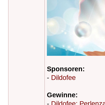
Sponsoren:
-
Dildofee
Gewinne:
-
Dildofee: Perlenz