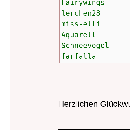
Fairywings
lerchen28
miss-elli
Aquarell
Schneevogel
farfalla
Herzlichen Glückw
_______________