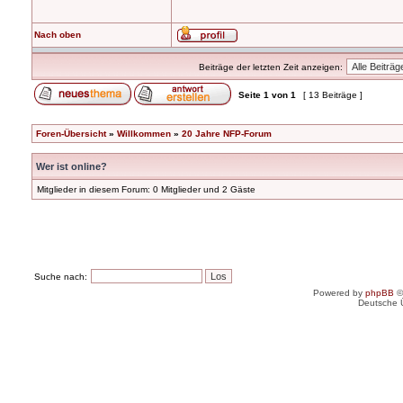
Nach oben
Beiträge der letzten Zeit anzeigen:
Seite
1
von
1
[ 13 Beiträge ]
Foren-Übersicht
»
Willkommen
»
20 Jahre NFP-Forum
Wer ist online?
Mitglieder in diesem Forum: 0 Mitglieder und 2 Gäste
Suche nach:
Powered by
phpBB
©
Deutsche 