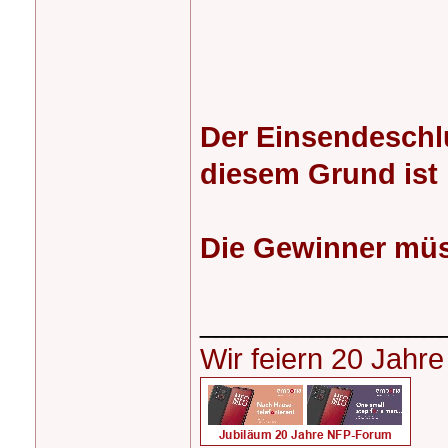
Der Einsendeschl
diesem Grund ist 
Die Gewinner müss
_______________
Wir feiern 20 Jahr