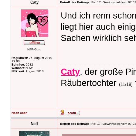
Caty
Betreff des Beitrags:
Re: 17. Gewinnspiel (vom 07.0
Und ich renn schon
liegt hier auch ein
Sachen wirklich se
NFP-Guru
_______________
Registriert:
25. August 2010
19:00
Beiträge:
2682
Wohnort:
NRW
Caty
, der große Pi
NFP seit:
August 2010
Räubertochter
(11/18)
Nach oben
Nell
Betreff des Beitrags:
Re: 17. Gewinnspiel (vom 07.0