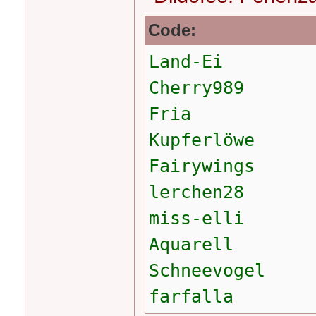
Code:
Land-Ei
Cherry989
Fria
Kupferlöwe
Fairywings
lerchen28
miss-elli
Aquarell
Schneevogel
farfalla