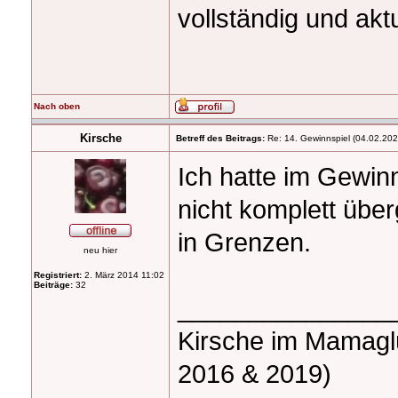
vollständig und aktu
Nach oben
Kirsche
Betreff des Beitrags:
Re: 14. Gewinnspiel (04.02.202
Ich hatte im Gewin
nicht komplett über
in Grenzen.
neu hier
Registriert:
2. März 2014 11:02
Beiträge:
32
_______________
Kirsche im Mamaglü
2016 & 2019)