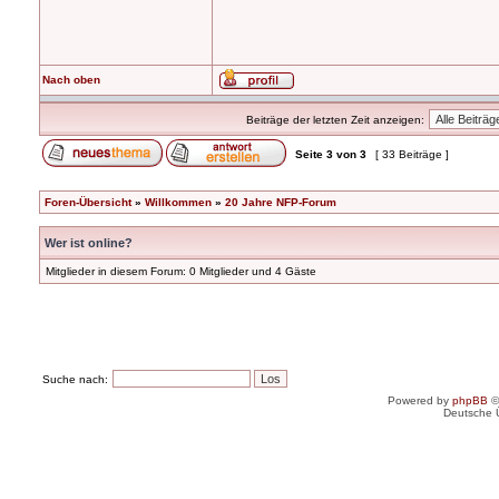
Nach oben
Beiträge der letzten Zeit anzeigen:
Seite
3
von
3
[ 33 Beiträge ]
Foren-Übersicht
»
Willkommen
»
20 Jahre NFP-Forum
Wer ist online?
Mitglieder in diesem Forum: 0 Mitglieder und 4 Gäste
Suche nach:
Powered by
phpBB
©
Deutsche 