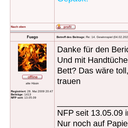
Nach oben
Fuego
Betreff des Beitrags:
Re: 14. Gewinnspiel (04.02.202
Danke für den Beri
Und mit Handtücher
Bett? Das wäre tol
trauen
alte Häsin
Registriert:
28. Mai 2009 20:47
Beiträge:
1413
NFP seit:
13.05.09
_______________
NFP seit 13.05.09 
Nur noch auf Papie