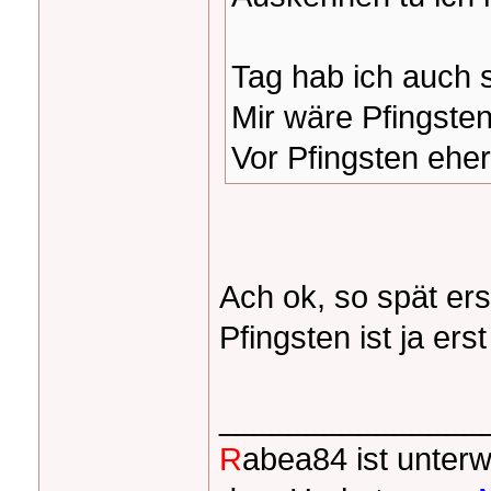
Tag hab ich auch 
Mir wäre Pfingsten
Vor Pfingsten eher
Ach ok, so spät ers
Pfingsten ist ja er
_______________
R
abea84 ist unter