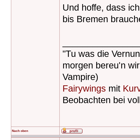
Und hoffe, dass ich
bis Bremen brauche
_______________
"Tu was die Vernunf
morgen bereu'n wir
Vampire)
Fairywings
mit
Kur
Beobachten bei voll
Nach oben