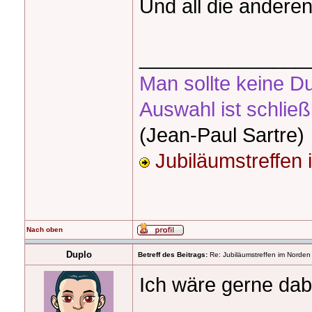
Und all die andere
_______________
Man sollte keine D
Auswahl ist schließ
(Jean-Paul Sartre)
Jubiläumstreffen
Nach oben
Duplo
Betreff des Beitrags:
Re: Jubiläumstreffen im Norden
Ich wäre gerne dabe