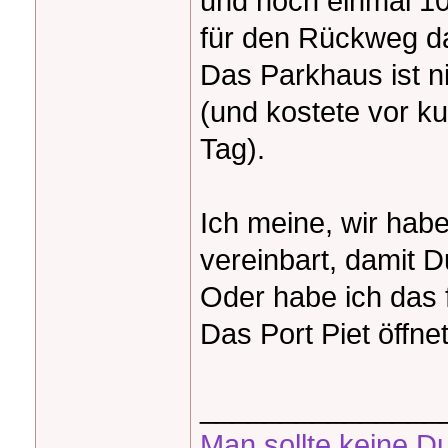
und noch einmal 10
für den Rückweg d
Das Parkhaus ist n
(und kostete vor k
Tag).
Ich meine, wir habe
vereinbart, damit D
Oder habe ich das 
Das Port Piet öffne
_______________
Man sollte keine D