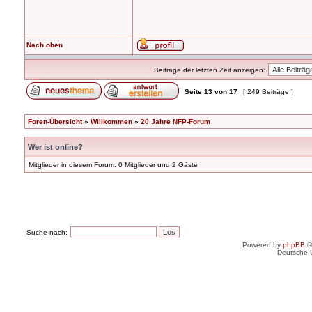
Nach oben
Beiträge der letzten Zeit anzeigen:
Seite
13
von
17
[ 249 Beiträge ]
Foren-Übersicht
»
Willkommen
»
20 Jahre NFP-Forum
Wer ist online?
Mitglieder in diesem Forum: 0 Mitglieder und 2 Gäste
Suche nach:
Powered by
phpBB
©
Deutsche 