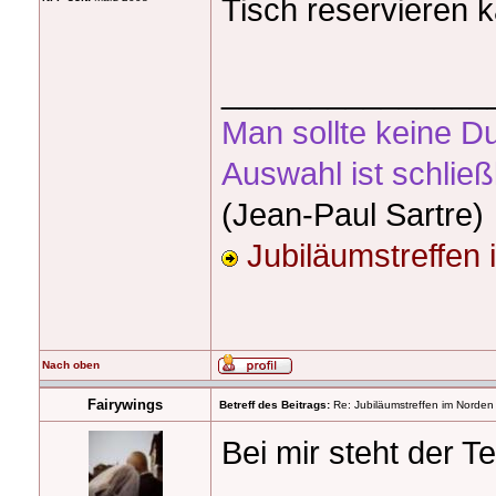
Tisch reservieren 
_______________
Man sollte keine D
Auswahl ist schließ
(Jean-Paul Sartre)
Jubiläumstreffen
Nach oben
Fairywings
Betreff des Beitrags:
Re: Jubiläumstreffen im Norden
Bei mir steht der T