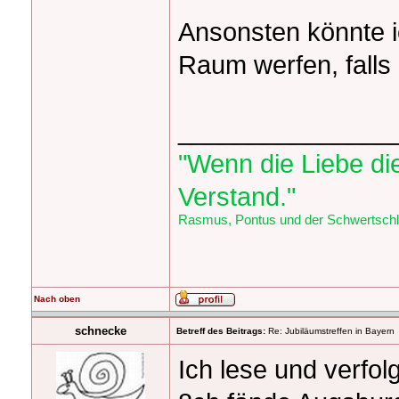
Ansonsten könnte i
Raum werfen, falls 
_______________
"Wenn die Liebe die
Verstand."
Rasmus, Pontus und der Schwertschlu
Nach oben
schnecke
Betreff des Beitrags:
Re: Jubiläumstreffen in Bayern
Ich lese und verfol