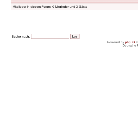
Mitglieder in diesem Forum: 0 Mitglieder und 3 Gäste
Suche nach:
Powered by
phpBB
©
Deutsche 