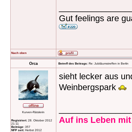
_______________
Gut feelings are gu
Nach oben
Orca
Betreff des Beitrags:
Re: Jubiläumstreffen in Berlin
sieht lecker aus un
Weinbergspark
_______________
Kurven-Rätslerin
Auf ins Leben mit
Registriert:
28. Oktober 2012
21:11
Beiträge:
357
NFP seit:
Herbst 2012