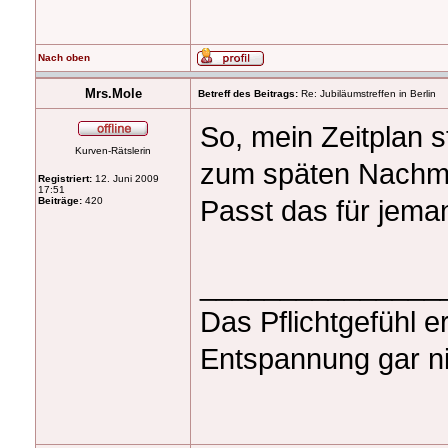
Nach oben
Mrs.Mole
Betreff des Beitrags:
Re: Jubiläumstreffen in Berlin
So, mein Zeitplan s
Kurven-Rätslerin
zum späten Nachmit
Registriert:
12. Juni 2009
17:51
Passt das für jem
Beiträge:
420
_______________
Das Pflichtgefühl e
Entspannung gar ni