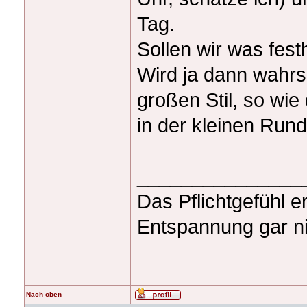
Tag.
Sollen wir was fest
Wird ja dann wahrsc
großen Stil, so wie
in der kleinen Run
_______________
Das Pflichtgefühl e
Entspannung gar ni
Nach oben