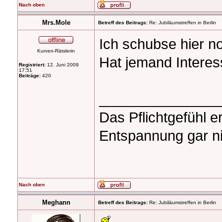
Nach oben
Mrs.Mole
Betreff des Beitrags:
Re: Jubiläumstreffen in Berlin
Ich schubse hier n
Kurven-Rätslerin
Hat jemand Interes
Registriert:
12. Juni 2009
17:51
Beiträge:
420
_______________
Das Pflichtgefühl e
Entspannung gar ni
Nach oben
Meghann
Betreff des Beitrags:
Re: Jubiläumstreffen in Berlin