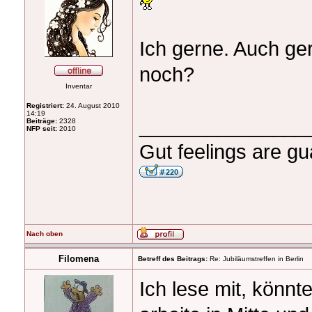
Ich gerne. Auch g
noch?
Inventar
Registriert:
24. August 2010
14:19
_______________
Beiträge:
2328
NFP seit:
2010
Gut feelings are gu
Nach oben
Filomena
Betreff des Beitrags:
Re: Jubiläumstreffen in Berlin
Ich lese mit, könn