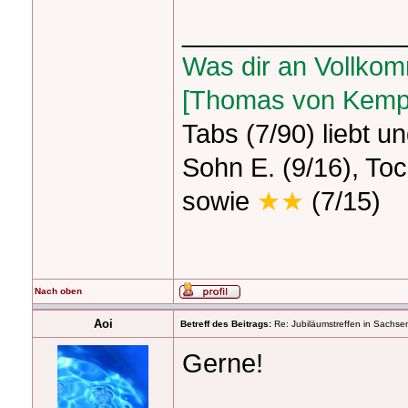
_______________
Was dir an Vollkom
[Thomas von Kemp
Tabs
(7/90) liebt u
Sohn E. (9/16), Toc
sowie
★★
(7/15)
Nach oben
Aoi
Betreff des Beitrags:
Re: Jubiläumstreffen in Sachse
Gerne!