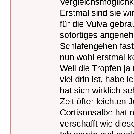
Vergleichsmöglichke
Erstmal sind sie wi
für die Vulva gebra
sofortiges angeneh
Schlafengehen fast
nun wohl erstmal ko
Weil die Tropfen ja
viel drin ist, habe
hat sich wirklich se
Zeit öfter leichten
Cortisonsalbe hat n
verschafft wie dies