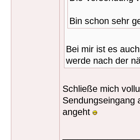
Bin schon sehr ge
Bei mir ist es au
werde nach der nä
Schließe mich voll
Sendungseingang a
angeht
_______________