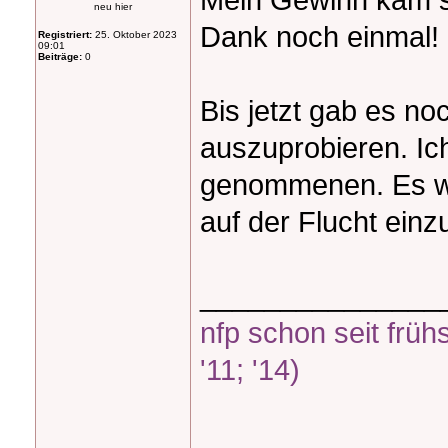
neu hier
Dank noch einmal!
Registriert:
25. Oktober 2023
09:01
Beiträge:
0
Bis jetzt gab es n
auszuprobieren. Ich
genommenen. Es wa
auf der Flucht ein
_______________
nfp schon seit frü
'11; '14)