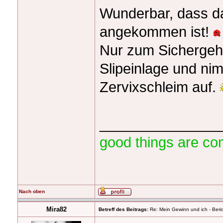
Wunderbar, dass da
angekommen ist!
Nur zum Sichergehe
Slipeinlage und ni
Zervixschleim auf.
_______________
good things are co
Nach oben
Mira82
Betreff des Beitrags:
Re: Mein Gewinn und ich - Beric