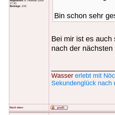
Registriert:
8. Februar 2009
17:41
Beiträge:
233
Bin schon sehr ge
Bei mir ist es auc
nach der nächsten 
_______________
Wasser
erlebt mit Nöc
Sekundenglück nach 
Nach oben