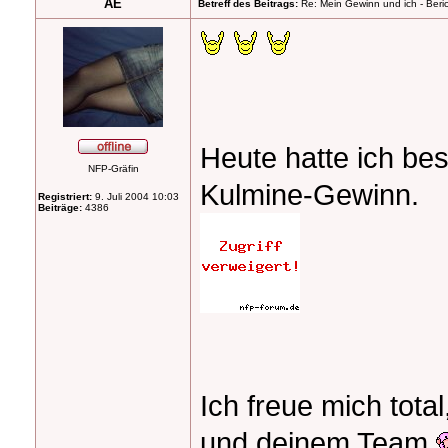
AE
Betreff des Beitrags:
Re: Mein Gewinn und ich - Beric
Heute hatte ich bes
NFP-Gräfin
Kulmine-Gewinn.
Registriert:
9. Juli 2004 10:03
Beiträge:
4386
Ich freue mich tot
und deinem Team