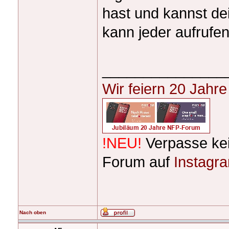
hast und kannst de
kann jeder aufrufen
_______________
Wir feiern 20 Jahr
!NEU!
Verpasse ke
Forum auf
Instagr
Nach oben