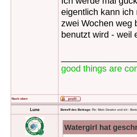
Ich werde mal gucke
eigentlich kann ich
zwei Wochen weg b
benutzt wird - weil
_______________
good things are co
Nach oben
Lune
Betreff des Beitrags:
Re: Mein Gewinn und ich - Beric
Watergirl hat gesch