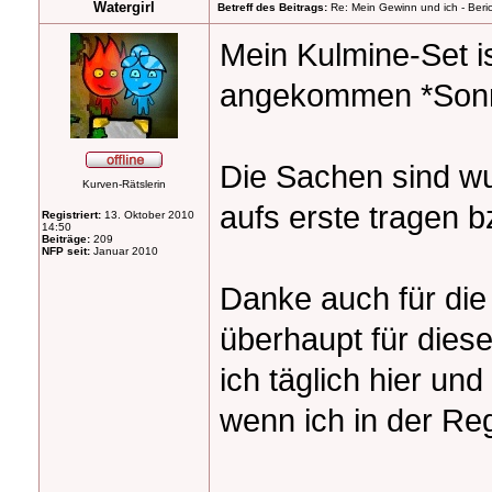
Watergirl
Betreff des Beitrags:
Re: Mein Gewinn und ich - Beric
Mein Kulmine-Set 
angekommen *Son
Die Sachen sind wu
Kurven-Rätslerin
aufs erste tragen 
Registriert:
13. Oktober 2010
14:50
Beiträge:
209
NFP seit:
Januar 2010
Danke auch für die
überhaupt für diese
ich täglich hier u
wenn ich in der Rege