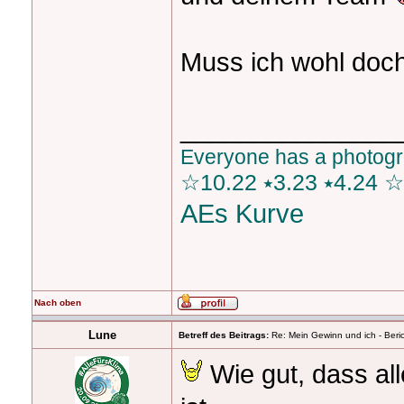
Muss ich wohl do
_______________
Everyone has a photogra
☆10.22 ⭑3.23 ⭑4.24 ☆
AEs
Kurve
Nach oben
Lune
Betreff des Beitrags:
Re: Mein Gewinn und ich - Beric
Wie gut, dass al