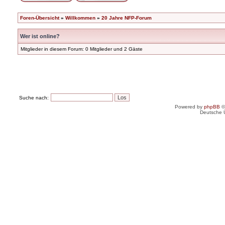
Foren-Übersicht
»
Willkommen
»
20 Jahre NFP-Forum
Wer ist online?
Mitglieder in diesem Forum: 0 Mitglieder und 2 Gäste
Suche nach:
Powered by
phpBB
©
Deutsche 