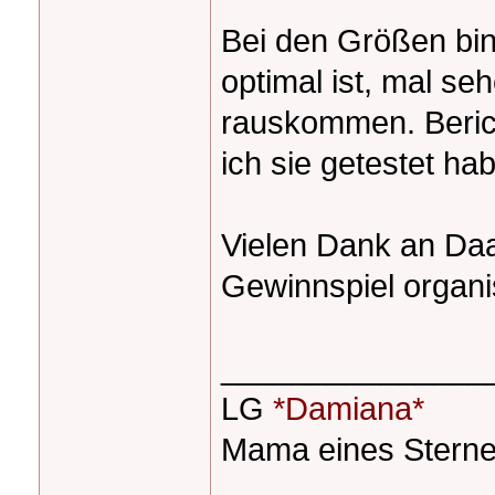
Bei den Größen bin
optimal ist, mal s
rauskommen. Berich
ich sie getestet ha
Vielen Dank an Daa
Gewinnspiel organ
_______________
LG
*Damiana*
Mama eines Sternen