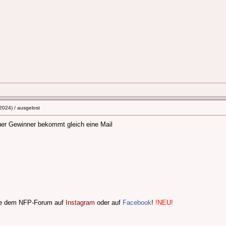
2024) / ausgelost
uer Gewinner bekommt gleich eine Mail
lge dem NFP-Forum auf
Instagram
oder auf
Facebook
!
!NEU!