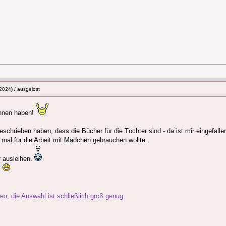
2024) / ausgelost
onnen haben!
eschrieben haben, dass die Bücher für die Töchter sind - da ist mir eingefal
 mal für die Arbeit mit Mädchen gebrauchen wollte.
r ausleihen.
.
, die Auswahl ist schließlich groß genug.