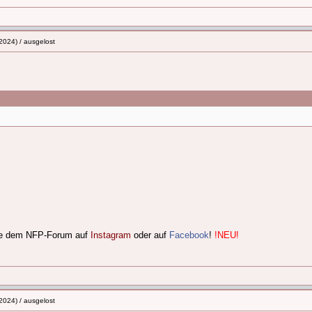
2024) / ausgelost
lge dem NFP-Forum auf
Instagram
oder auf
Facebook
!
!NEU!
2024) / ausgelost