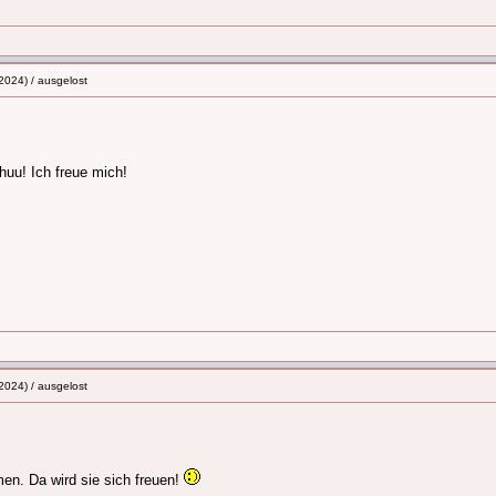
2024) / ausgelost
uu! Ich freue mich!
2024) / ausgelost
men. Da wird sie sich freuen!