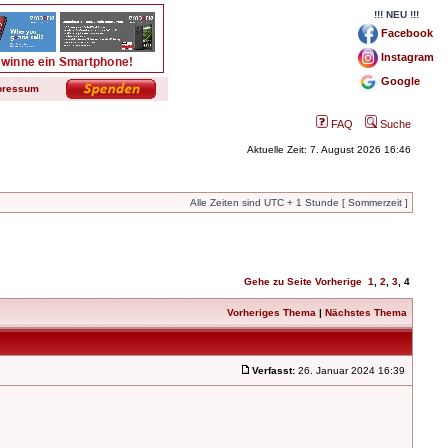
!!! NEU !!!
Facebook
Instagram
Google
pressum
FAQ
Suche
Aktuelle Zeit: 7. August 2026 16:46
Alle Zeiten sind UTC + 1 Stunde [ Sommerzeit ]
Gehe zu Seite
Vorherige
1
,
2
,
3
,
4
Vorheriges Thema
|
Nächstes Thema
Verfasst:
26. Januar 2024 16:39