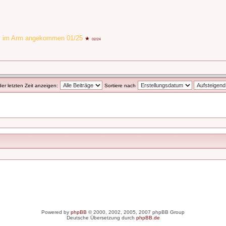
by im Arm angekommen 01/25
★
02/24
der letzten Zeit anzeigen:
Sortiere nach
Powered by
phpBB
© 2000, 2002, 2005, 2007 phpBB Group
Deutsche Übersetzung durch
phpBB.de