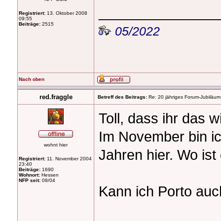
_______________
Registriert:
13. Oktober 2008
09:55
Beiträge:
2515
05/2022
Nach oben
red.fraggle
Betreff des Beitrags:
Re: 20 jähriges Forum-Jubiläum
Toll, dass ihr das 
Im November bin ic
wohnt hier
Jahren hier. Wo ist 
Registriert:
11. November 2004
23:40
Beiträge:
1690
Wohnort:
Hessen
NFP seit:
08/04
Kann ich Porto au