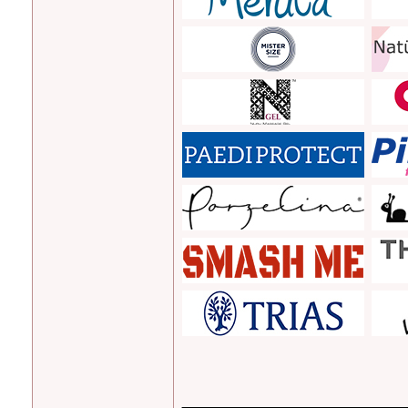
_______________