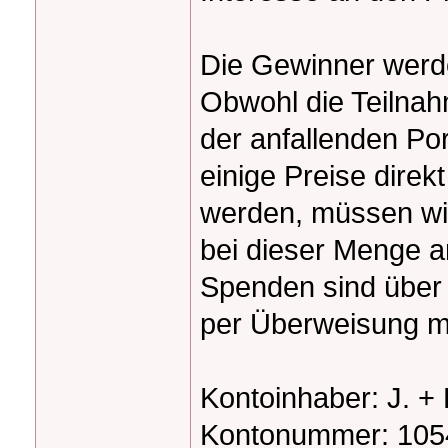
Die Gewinner werd
Obwohl die Teilnahm
der anfallenden P
einige Preise dire
werden, müssen wir
bei dieser Menge a
Spenden sind über
per Überweisung m
Kontoinhaber: J. + 
Kontonummer: 10