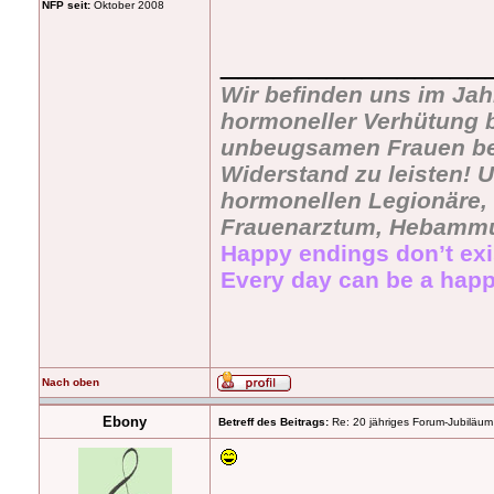
NFP seit:
Oktober 2008
_______________
Wir befinden uns im Jah
hormoneller Verhütung b
unbeugsamen Frauen bevö
Widerstand zu leisten! U
hormonellen Legionäre, 
Frauenarztum, Hebammu
Happy endings don’t exi
Every day can be a happ
Nach oben
Ebony
Betreff des Beitrags:
Re: 20 jähriges Forum-Jubiläum