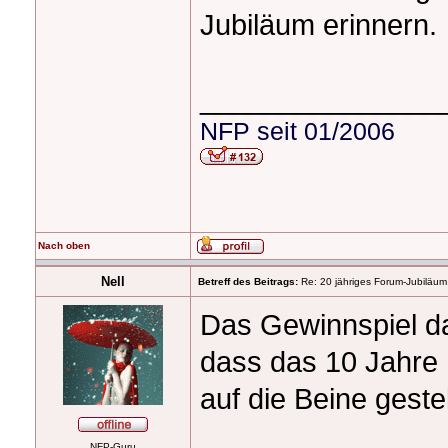
Jubiläum erinnern.
_______________
NFP seit 01/2006
Nach oben
Nell
Betreff des Beitrags:
Re: 20 jähriges Forum-Jubiläum
Das Gewinnspiel da
dass das 10 Jahre h
auf die Beine gestel
NFP-Guru