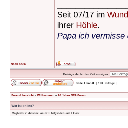
_______________
Seit 07/17 im
Wund
ihrer
Höhle
.
Papa ich vermisse 
Nach oben
Beiträge der letzten Zeit anzeigen:
Seite
1
von
8
[ 113 Beiträge ]
Foren-Übersicht
»
Willkommen
»
20 Jahre NFP-Forum
Wer ist online?
Mitglieder in diesem Forum: 0 Mitglieder und 1 Gast