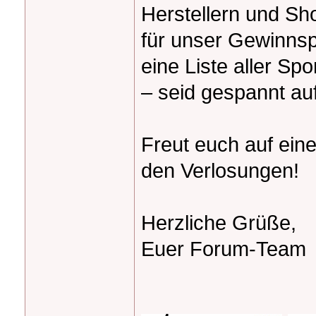
Herstellern und Sh
für unser Gewinnsp
eine Liste aller Sp
– seid gespannt auf
Freut euch auf ein
den Verlosungen!
Herzliche Grüße,
Euer Forum-Team