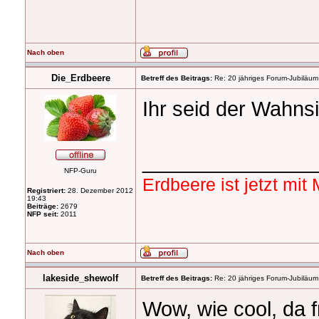
Nach oben
Die_Erdbeere
Betreff des Beitrags:
Re: 20 jähriges Forum-Jubiläum
Ihr seid der Wahns
_______________
NFP-Guru
Erdbeere ist jetzt mi
Registriert:
28. Dezember 2012
19:43
Beiträge:
2679
NFP seit:
2011
Nach oben
lakeside_shewolf
Betreff des Beitrags:
Re: 20 jähriges Forum-Jubiläum
Wow, wie cool, da 