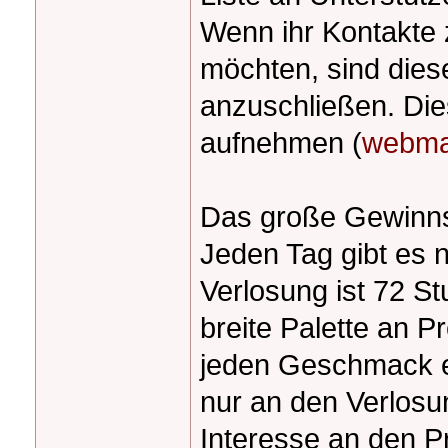
Wenn ihr Kontakte 
möchten, sind dies
anzuschließen. Die
aufnehmen (
webma
Das große Gewinnsp
Jeden Tag gibt es
Verlosung ist 72 St
breite Palette an P
jeden Geschmack et
nur an den Verlosun
Interesse an den P