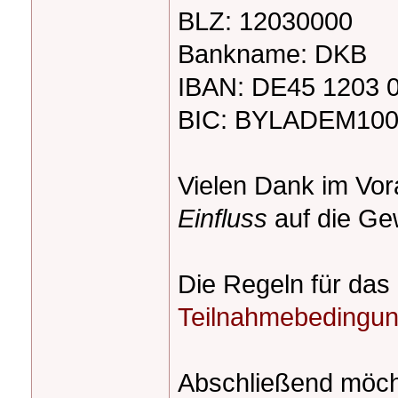
BLZ: 12030000
Bankname: DKB
IBAN: DE45 1203 
BIC: BYLADEM10
Vielen Dank im Vo
Einfluss
auf die G
Die Regeln für das 
Teilnahmebedingu
Abschließend möcht