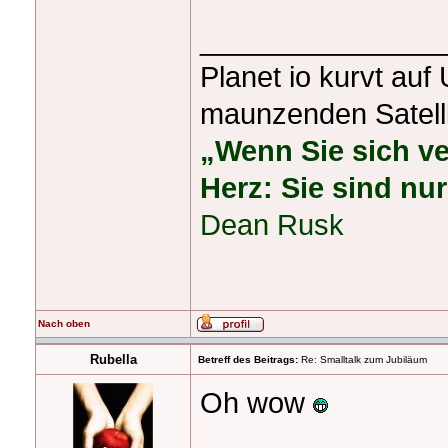
_______________
Planet io kurvt au
maunzenden Satelli
„Wenn Sie sich ver
Herz: Sie sind nur
Dean Rusk
Nach oben
Rubella
Betreff des Beitrags:
Re: Smalltalk zum Jubiläum
Oh wow