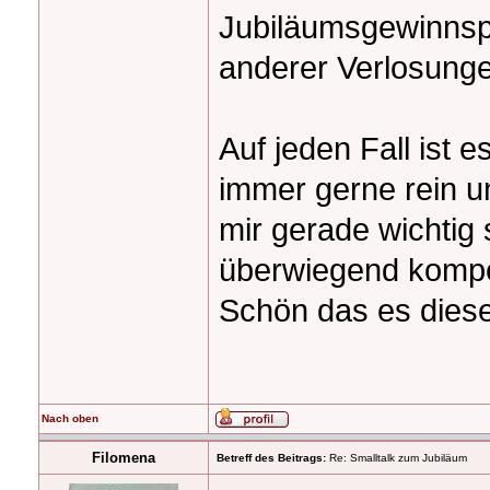
Jubiläumsgewinnspi
anderer Verlosung
Auf jeden Fall ist e
immer gerne rein u
mir gerade wichtig 
überwiegend kompet
Schön das es diese
Nach oben
Filomena
Betreff des Beitrags:
Re: Smalltalk zum Jubiläum