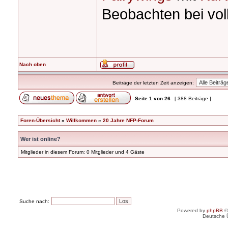
Beobachten bei voll
Nach oben
Beiträge der letzten Zeit anzeigen:
Seite
1
von
26
[ 388 Beiträge ]
Foren-Übersicht
»
Willkommen
»
20 Jahre NFP-Forum
Wer ist online?
Mitglieder in diesem Forum: 0 Mitglieder und 4 Gäste
Suche nach:
Powered by
phpBB
©
Deutsche 