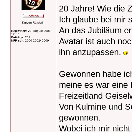
20 Jahre! Wie die Ze
Ich glaube bei mir 
Kurven-Rätslerin
An das Jubiläum er
Registriert:
23. August 2009
12:57
Beiträge:
252
Avatar ist auch noc
NFP seit:
2000-2002/ 2009 -
ihn anzupassen.
Gewonnen habe ich
meine es war eine E
Freizeitland Geise
Von Kulmine und S
gewonnen.
Wobei ich mir nicht