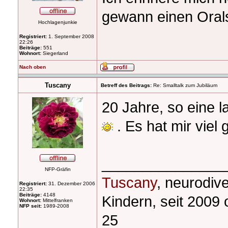
gewann einen Oral
Hochlagenjunkie
Registriert:
1. September 2008
22:26
Beiträge:
551
Wohnort:
Siegerland
Nach oben
Tuscany
Betreff des Beitrags:
Re: Smalltalk zum Jubiläum
20 Jahre, so eine l
. Es hat mir viel
_______________
NFP-Gräfin
Tuscany
, neurodiv
Registriert:
31. Dezember 2006
22:35
Beiträge:
4148
Kindern, seit 2009
Wohnort:
Mittelfranken
NFP seit:
1989-2008
25