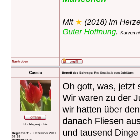
Mit
★
(2018) im Herze
Guter Hoffnung
.
Kurven ni
Nach oben
Cassia
Betreff des Beitrags:
Re: Smalltalk zum Jubiläum
Oh gott, was, jetzt 
Wir waren zu der J
wir hatten über de
danach Fliesen aus
Hochlagenjunkie
und tausend Dinge e
Registriert:
2. Dezember 2011
08:18
Beiträge:
620