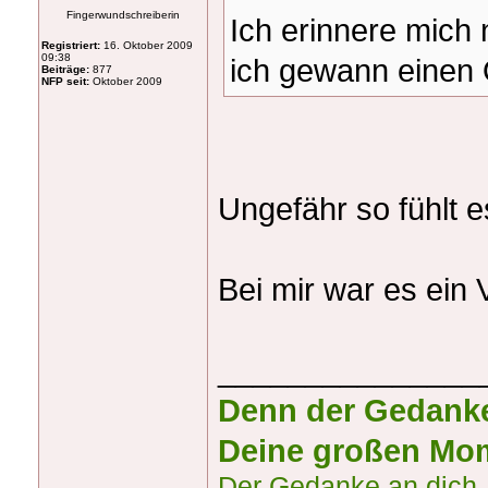
Fingerwundschreiberin
Ich erinnere mich
Registriert:
16. Oktober 2009
09:38
ich gewann einen 
Beiträge:
877
NFP seit:
Oktober 2009
Ungefähr so fühlt 
Bei mir war es ein 
_______________
Denn der Gedanke 
Deine großen Mom
Der Gedanke an dich