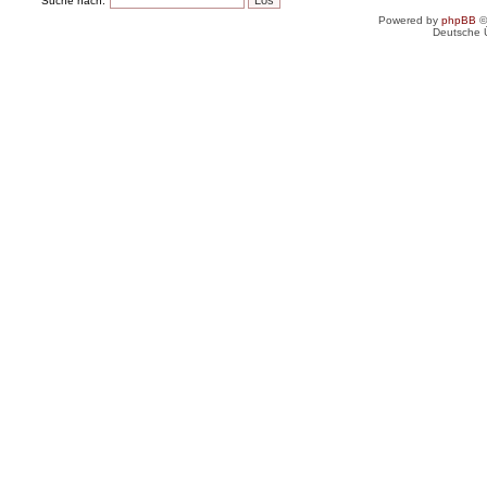
Suche nach:
Powered by
phpBB
©
Deutsche 