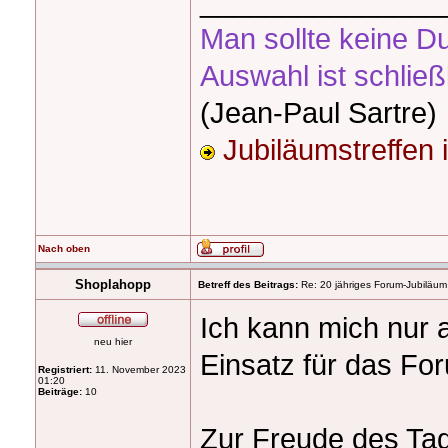
_______________
Man sollte keine D
Auswahl ist schließ
(Jean-Paul Sartre)
Jubiläumstreffen
Nach oben
Shoplahopp
Betreff des Beitrags:
Re: 20 jähriges Forum-Jubiläum
Ich kann mich nur 
neu hier
Einsatz für das For
Registriert:
11. November 2023
01:20
Beiträge:
10
Zur Freude des Tag