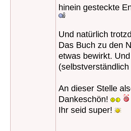
hinein gesteckte En
Und natürlich tro
Das Buch zu den N
etwas bewirkt. Und
(selbstverständlic
An dieser Stelle al
Dankeschön!
Ihr seid super!