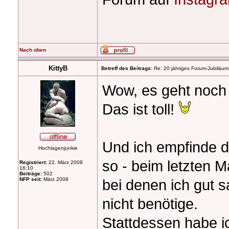
Nach oben
KittyB
Betreff des Beitrags:
Re: 20 jähriges Forum-Jubiläum
Wow, es geht noch 
Das ist toll!
Und ich empfinde d
Hochlagenjunkie
so - beim letzten 
Registriert:
22. März 2008
16:10
Beiträge:
502
NFP seit:
März 2008
bei denen ich gut 
nicht benötige.
Stattdessen habe i