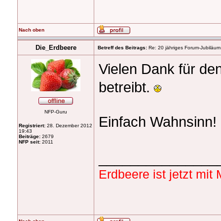
Nach oben
Die_Erdbeere
Betreff des Beitrags:
Re: 20 jähriges Forum-Jubiläum
Vielen Dank für de
betreibt.
NFP-Guru
Einfach Wahnsinn!
Registriert:
28. Dezember 2012
19:43
Beiträge:
2679
NFP seit:
2011
_______________
Erdbeere ist jetzt mi