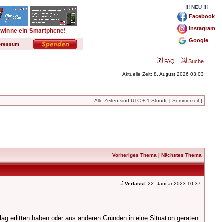
!!! NEU !!!
Facebook
Instagram
Google
pressum
FAQ
Suche
Aktuelle Zeit: 8. August 2026 03:03
Alle Zeiten sind UTC + 1 Stunde [ Sommerzeit ]
Vorheriges Thema
|
Nächstes Thema
Verfasst:
22. Januar 2023 10:37
lag erlitten haben oder aus anderen Gründen in eine Situation geraten