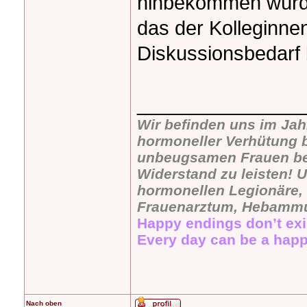
hinbekommen würde
das der Kolleginnen
Diskussionsbedarf 
_______________
Wir befinden uns im Jah
hormoneller Verhütung b
unbeugsamen Frauen bevö
Widerstand zu leisten! U
hormonellen Legionäre, 
Frauenarztum, Hebammu
Happy endings don’t exi
Every day can be a happ
Nach oben