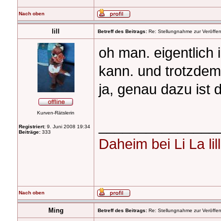
Nach oben
lill
Betreff des Beitrags:
Re: Stellungnahme zur Veröffent
oh man. eigentlich 
kann. und trotzdem 
ja, genau dazu ist 
Kurven-Rätslerin
_______________
Registriert:
9. Juni 2008 19:34
Beiträge:
333
Daheim bei Li La lill
Nach oben
Ming
Betreff des Beitrags:
Re: Stellungnahme zur Veröffent