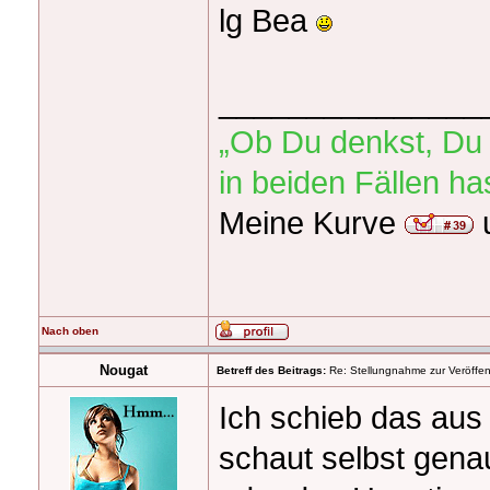
lg Bea
_______________
„Ob Du denkst, Du 
in beiden Fällen h
Meine Kurve
Nach oben
Nougat
Betreff des Beitrags:
Re: Stellungnahme zur Veröffent
Ich schieb das aus 
schaut selbst gena