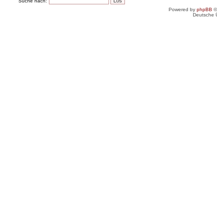
Suche nach:
Powered by
phpBB
©
Deutsche 