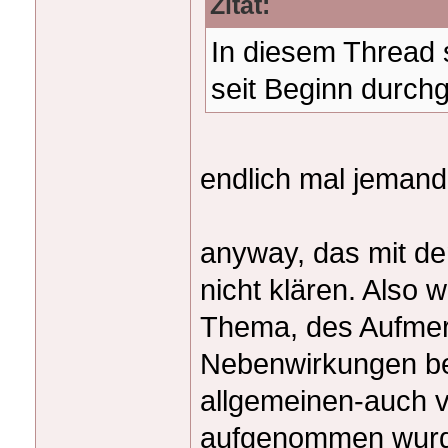
Zitat:
In diesem Thread 
seit Beginn durc
endlich mal jemand,
anyway, das mit de
nicht klären. Also
Thema, des Aufmer
Nebenwirkungen bei
allgemeinen-auch vo
aufgenommen wurd