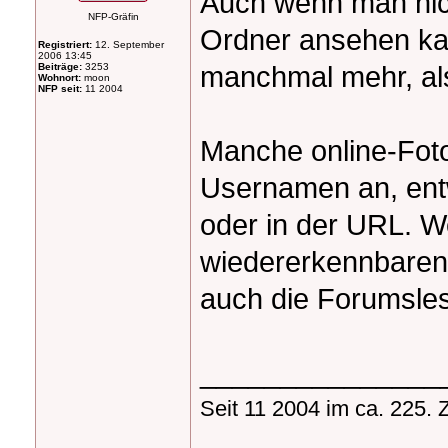
Auch wenn man nich
NFP-Gräfin
Ordner ansehen kan
Registriert:
12. September
2006 13:45
manchmal mehr, al
Beiträge:
3253
Wohnort:
moon
NFP seit:
11 2004
Manche online-Foto
Usernamen an, entw
oder in der URL. W
wiedererkennbaren
auch die Forumsles
_______________
Seit 11 2004 im ca. 225. 