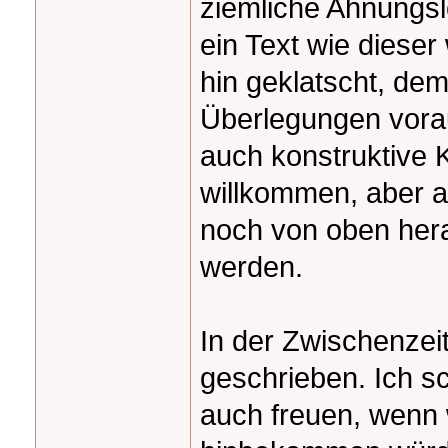
ziemliche Ahnungsl
ein Text wie dieser 
hin geklatscht, d
Überlegungen vora
auch konstruktive K
willkommen, aber a
noch von oben her
werden.
In der Zwischenzei
geschrieben. Ich s
auch freuen, wenn