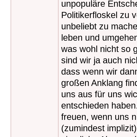
unpopuläre Entsche
Politikerfloskel zu
unbeliebt zu mache
leben und umgehen
was wohl nicht so 
sind wir ja auch ni
dass wenn wir dan
großen Anklang fin
uns aus für uns wi
entschieden haben
freuen, wenn uns ni
(zumindest implizit