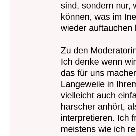
sind, sondern nur, 
können, was im Ine
wieder auftauchen
Zu den Moderatori
Ich denke wenn wir
das für uns machen 
Langeweile in Ihre
vielleicht auch ein
harscher anhört, al
interpretieren. Ich 
meistens wie ich r