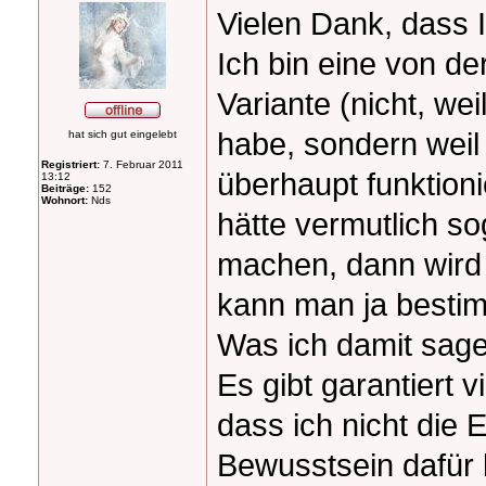
Vielen Dank, dass 
Ich bin eine von der
Variante (nicht, wei
habe, sondern weil 
hat sich gut eingelebt
Registriert:
7. Februar 2011
überhaupt funktioni
13:12
Beiträge:
152
Wohnort:
Nds
hätte vermutlich s
machen, dann wird 
kann man ja bestim
Was ich damit sagen
Es gibt garantiert 
dass ich nicht die 
Bewusstsein dafür 