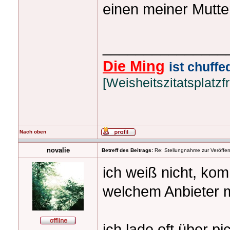
einen meiner Mutte
_______________
Die Ming
ist chuffed
[Weisheitszitatsplatzfr
Nach oben
novalie
Betreff des Beitrags:
Re: Stellungnahme zur Veröffent
ich weiß nicht, kom
welchem Anbieter 
ich lade oft über 