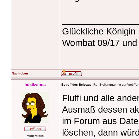
_______________
Glückliche Königin
Wombat 09/17 und 
Nach oben
höstkvinna
Betreff des Beitrags:
Re: Stellungnahme zur Veröffent
Fluffi und alle and
Ausmaß dessen akt
im Forum aus Date
löschen, dann würd
Moderatorin