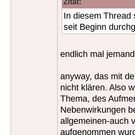
Zitat:
In diesem Thread 
seit Beginn durc
endlich mal jemand,
anyway, das mit de
nicht klären. Also
Thema, des Aufmer
Nebenwirkungen bei
allgemeinen-auch vo
aufgenommen wurd