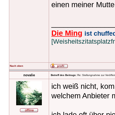
einen meiner Mutte
_______________
Die Ming
ist chuffed
[Weisheitszitatsplatzfr
Nach oben
novalie
Betreff des Beitrags:
Re: Stellungnahme zur Veröffent
ich weiß nicht, kom
welchem Anbieter 
ich lade oft über 