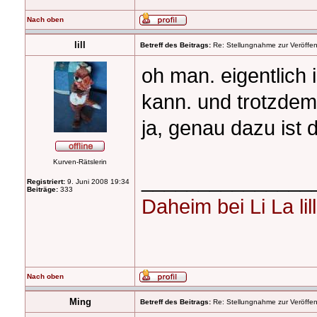
Nach oben
lill
Betreff des Beitrags:
Re: Stellungnahme zur Veröffent
oh man. eigentlich 
kann. und trotzdem 
ja, genau dazu ist 
Kurven-Rätslerin
_______________
Registriert:
9. Juni 2008 19:34
Beiträge:
333
Daheim bei Li La lill
Nach oben
Ming
Betreff des Beitrags:
Re: Stellungnahme zur Veröffent