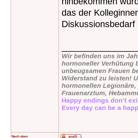
hinbekommen würde
das der Kolleginnen
Diskussionsbedarf 
_______________
Wir befinden uns im Jah
hormoneller Verhütung b
unbeugsamen Frauen bevö
Widerstand zu leisten! U
hormonellen Legionäre, 
Frauenarztum, Hebammu
Happy endings don’t exi
Every day can be a happ
Nach oben