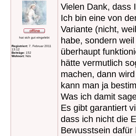
Vielen Dank, dass 
Ich bin eine von der
Variante (nicht, wei
habe, sondern weil 
hat sich gut eingelebt
Registriert:
7. Februar 2011
überhaupt funktioni
13:12
Beiträge:
152
Wohnort:
Nds
hätte vermutlich s
machen, dann wird 
kann man ja bestim
Was ich damit sagen
Es gibt garantiert 
dass ich nicht die 
Bewusstsein dafür 