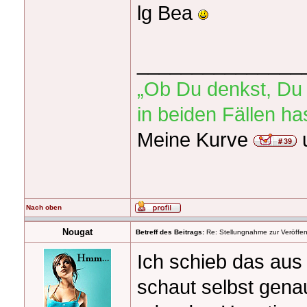
lg Bea
_______________
„Ob Du denkst, Du 
in beiden Fällen h
Meine Kurve
Nach oben
Nougat
Betreff des Beitrags:
Re: Stellungnahme zur Veröffent
Ich schieb das aus 
schaut selbst gena