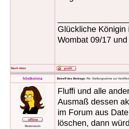
_______________
Glückliche Königin
Wombat 09/17 und 
Nach oben
höstkvinna
Betreff des Beitrags:
Re: Stellungnahme zur Veröffent
Fluffi und alle and
Ausmaß dessen akt
im Forum aus Date
löschen, dann würd
Moderatorin