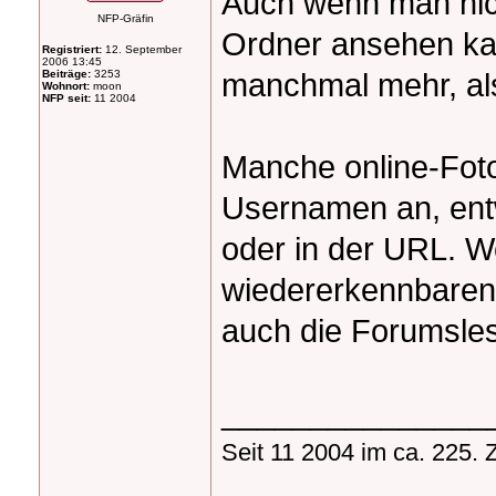
Auch wenn man nich
NFP-Gräfin
Ordner ansehen kan
Registriert:
12. September
2006 13:45
manchmal mehr, al
Beiträge:
3253
Wohnort:
moon
NFP seit:
11 2004
Manche online-Foto
Usernamen an, entw
oder in der URL. W
wiedererkennbaren
auch die Forumsles
_______________
Seit 11 2004 im ca. 225. 