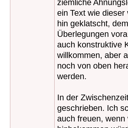
ziemliche Ahnungsl
ein Text wie dieser 
hin geklatscht, d
Überlegungen vora
auch konstruktive K
willkommen, aber a
noch von oben her
werden.
In der Zwischenzei
geschrieben. Ich s
auch freuen, wenn