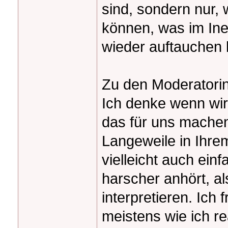
sind, sondern nur, 
können, was im Ine
wieder auftauchen
Zu den Moderatori
Ich denke wenn wir
das für uns machen 
Langeweile in Ihre
vielleicht auch ein
harscher anhört, al
interpretieren. Ich 
meistens wie ich r