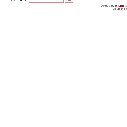
Suche nach:
Powered by
phpBB
©
Deutsche 