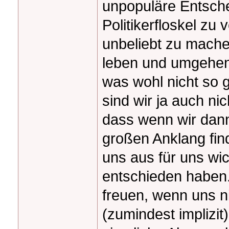
unpopuläre Entsche
Politikerfloskel zu
unbeliebt zu mache
leben und umgehen
was wohl nicht so 
sind wir ja auch ni
dass wenn wir dan
großen Anklang fin
uns aus für uns wi
entschieden haben
freuen, wenn uns ni
(zumindest implizit