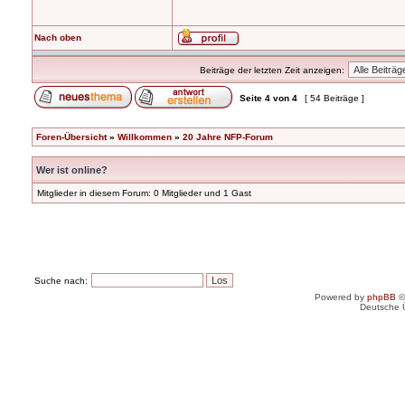
Nach oben
Beiträge der letzten Zeit anzeigen:
Seite
4
von
4
[ 54 Beiträge ]
Foren-Übersicht
»
Willkommen
»
20 Jahre NFP-Forum
Wer ist online?
Mitglieder in diesem Forum: 0 Mitglieder und 1 Gast
Suche nach:
Powered by
phpBB
©
Deutsche 