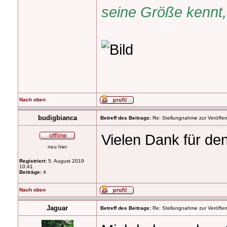
seine Größe kennt, 
Nach oben
budigbianca
Betreff des Beitrags:
Re: Stellungnahme zur Veröffent
Vielen Dank für de
neu hier
Registriert:
5. August 2019
10:41
Beiträge:
4
Nach oben
Jaguar
Betreff des Beitrags:
Re: Stellungnahme zur Veröffent