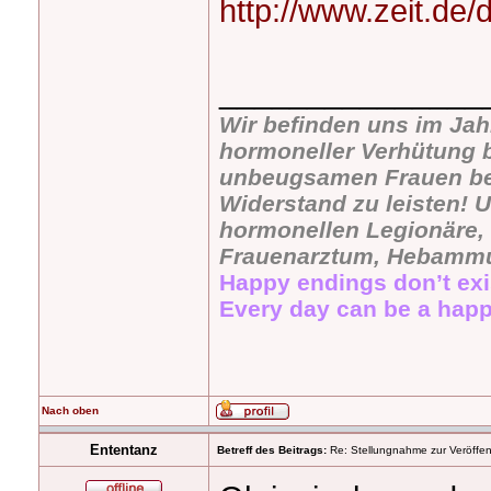
http://www.zeit.de/di
_______________
Wir befinden uns im Jah
hormoneller Verhütung b
unbeugsamen Frauen bevö
Widerstand zu leisten! U
hormonellen Legionäre, 
Frauenarztum, Hebammu
Happy endings don’t exi
Every day can be a happ
Nach oben
Ententanz
Betreff des Beitrags:
Re: Stellungnahme zur Veröffent