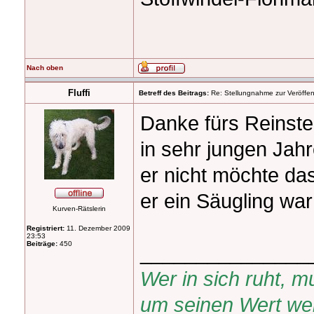
Nach oben
Fluffi
Betreff des Beitrags:
Re: Stellungnahme zur Veröffent
Danke fürs Reinste
in sehr jungen Jah
er nicht möchte das
er ein Säugling wa
Kurven-Rätslerin
Registriert:
11. Dezember 2009
23:53
Beiträge:
450
_______________
Wer in sich ruht,
um seinen Wert wei