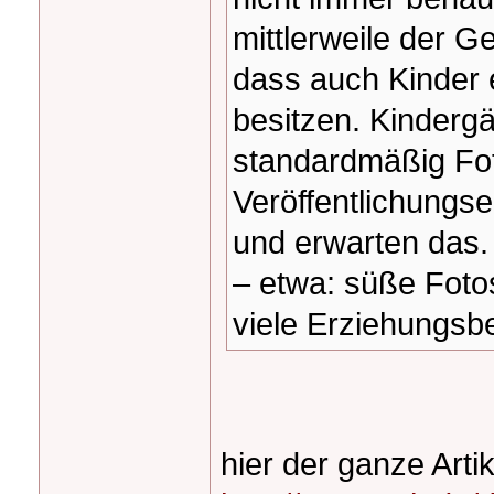
mittlerweile der G
dass auch Kinder 
besitzen. Kinderg
standardmäßig Fot
Veröffentlichungse
und erwarten das.
– etwa: süße Foto
viele Erziehungsb
hier der ganze Artik