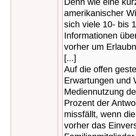
Denn wie eine kürz
amerikanischer Wi
sich viele 10- bis 
Informationen über
vorher um Erlaubn
[...]
Auf die offen gest
Erwartungen und 
Mediennutzung der 
Prozent der Antwo
missfällt, wenn d
vorher das Einver