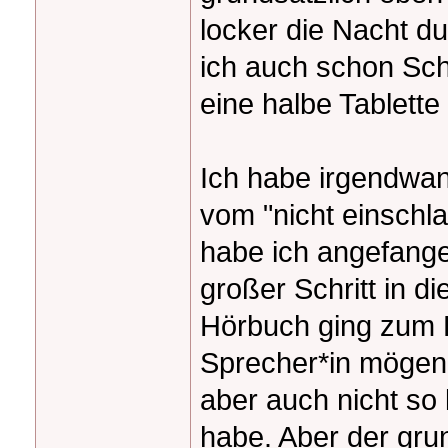
locker die Nacht d
ich auch schon Sch
eine halbe Tablette
Ich habe irgendwa
vom "nicht einsch
habe ich angefange
großer Schritt in di
Hörbuch ging zum E
Sprecher*in mögen,
aber auch nicht so 
habe. Aber der grun