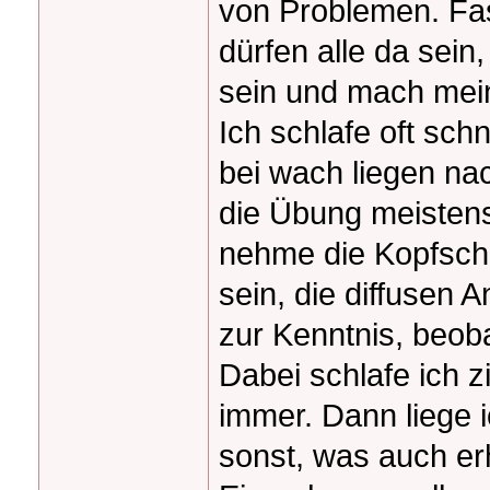
von Problemen. Fas
dürfen alle da sein
sein und mach mei
Ich schlafe oft schn
bei wach liegen nac
die Übung meistens
nehme die Kopfsc
sein, die diffusen 
zur Kenntnis, beobac
Dabei schlafe ich zi
immer. Dann liege 
sonst, was auch er