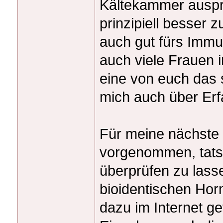
Kältekammer ausprob
prinzipiell besser 
auch gut fürs Imm
auch viele Frauen i
eine von euch das s
mich auch über Er
Für meine nächste
vorgenommen, tats
überprüfen zu las
bioidentischen Hor
dazu im Internet ge