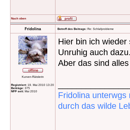
Nach oben
Fridolina
Betreff des Beitrags:
Re: Schlafprobleme
Hier bin ich wiede
Unruhig auch dazu
Aber das sind alle
Kurven-Rätslerin
_______________
Registriert:
19. Mai 2010 13:20
Beiträge:
375
NFP seit:
Mai 2010
Fridolina unterwg
durch das wilde Le