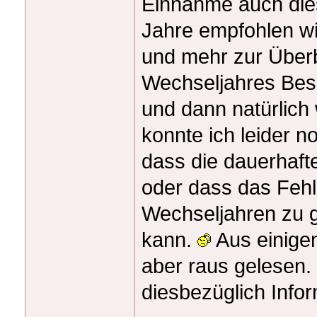
Einnahme auch dies
Jahre empfohlen wi
und mehr zur Überb
Wechseljahres Bes
und dann natürlich 
konnte ich leider 
dass die dauerhaft
oder dass das Feh
Wechseljahren zu 
kann.
Aus einige
aber raus gelesen.
diesbezüglich Infor