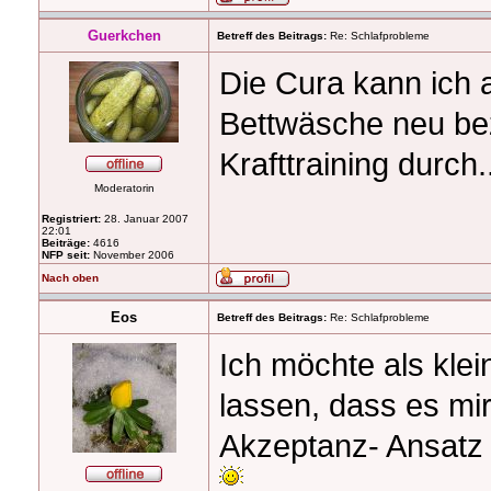
Guerkchen
Betreff des Beitrags:
Re: Schlafprobleme
Die Cura kann ich 
Bettwäsche neu bez
Krafttraining durch.
Moderatorin
Registriert:
28. Januar 2007
22:01
Beiträge:
4616
NFP seit:
November 2006
Nach oben
Eos
Betreff des Beitrags:
Re: Schlafprobleme
Ich möchte als kle
lassen, dass es mi
Akzeptanz- Ansatz