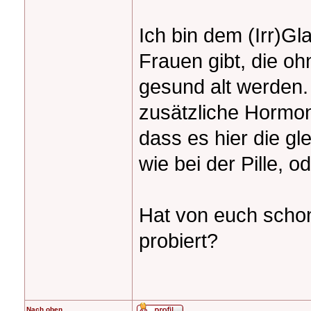
Ich bin dem (Irr)Gl
Frauen gibt, die oh
gesund alt werden.
zusätzliche Hormon
dass es hier die g
wie bei der Pille, o
Hat von euch scho
probiert?
Nach oben