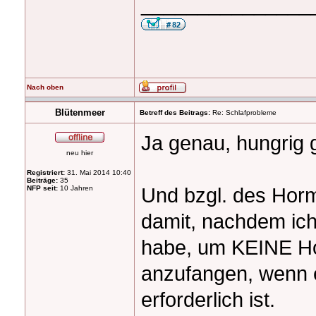
_______________
Nach oben
Blütenmeer
Betreff des Beitrags:
Re: Schlafprobleme
Ja genau, hungrig g
neu hier
Registriert:
31. Mai 2014 10:40
Beiträge:
35
Und bzgl. des Hor
NFP seit:
10 Jahren
damit, nachdem ich
habe, um KEINE H
anzufangen, wenn 
erforderlich ist.