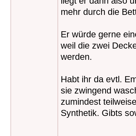
liegt er dann also 
mehr durch die Be
Er würde gerne ein
weil die zwei Deck
werden.
Habt ihr da evtl. 
sie zwingend wasc
zumindest teilweis
Synthetik. Gibts s
_______________