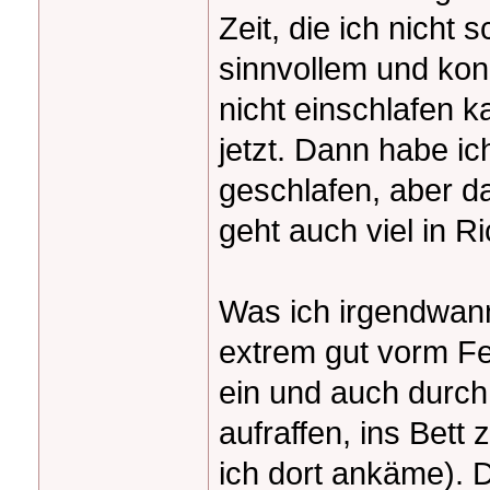
Zeit, die ich nicht
sinnvollem und konz
nicht einschlafen 
jetzt. Dann habe i
geschlafen, aber d
geht auch viel in R
Was ich irgendwann 
extrem gut vorm F
ein und auch durch
aufraffen, ins Bett
ich dort ankäme). 