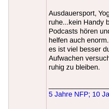
Ausdauersport, Yog
ruhe...kein Handy 
Podcasts hören und
helfen auch enorm.
es ist viel besser 
Aufwachen versuche
ruhig zu bleiben.
_______________
5 Jahre NFP; 10 Jah