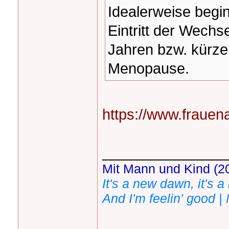
Idealerweise begi
Eintritt der Wechse
Jahren bzw. kürze
Menopause.
https://www.frauena
_______________
Mit Mann und Kind (20
It's a new dawn, it's a
And I'm feelin' good 