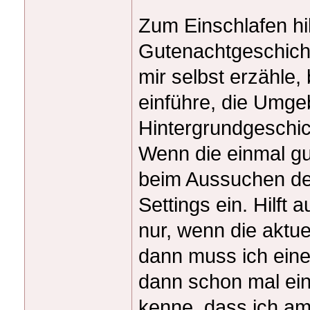
Zum Einschlafen hil
Gutenachtgeschicht
mir selbst erzähle, 
einführe, die Umge
Hintergrundgeschic
Wenn die einmal gut 
beim Aussuchen de
Settings ein. Hilft
nur, wenn die aktue
dann muss ich ein
dann schon mal ein
kenne, dass ich am