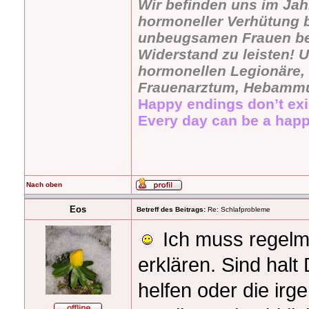
Wir befinden uns im Jah
hormoneller Verhütung b
unbeugsamen Frauen bevö
Widerstand zu leisten! U
hormonellen Legionäre, 
Frauenarztum, Hebammu
Happy endings don’t exi
Every day can be a happ
Nach oben
Eos
Betreff des Beitrags:
Re: Schlafprobleme
Ich muss regelm
erklären. Sind halt
helfen oder die irge