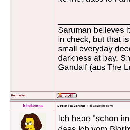
_______________
Saruman believes it 
in check, but that is
small everyday deed
darkness at bay. Sm
Gandalf (aus The Lo
Nach oben
höstkvinna
Betreff des Beitrags:
Re: Schlafprobleme
Ich habe "schon i
dass ich vom Biorhy