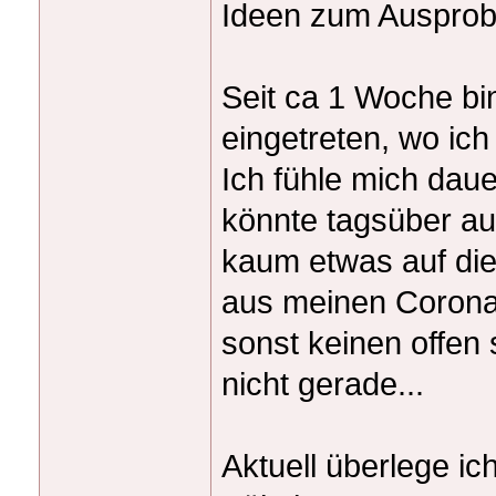
Ideen zum Ausprobi
Seit ca 1 Woche bi
eingetreten, wo ic
Ich fühle mich daue
könnte tagsüber au
kaum etwas auf di
aus meinen Corona
sonst keinen offen 
nicht gerade...
Aktuell überlege ic