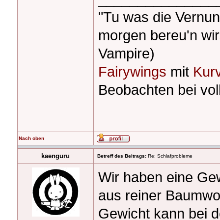
"Tu was die Vernunf
morgen bereu'n wir
Vampire)
Fairywings
mit
Kur
Beobachten bei voll
Nach oben
kaenguru
Betreff des Beitrags:
Re: Schlafprobleme
Wir haben eine Ge
aus reiner Baumwol
Gewicht kann bei d