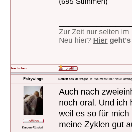
(695 Stimmen)
_______________
Zur Zeit nur selten i
Neu hier?
Hier
geht's
Nach oben
Fairywings
Betreff des Beitrags:
Re: Wo messt Ihr? Neue Umfra
Auch nach zweiein
noch oral. Und ich
weil es so für mich
meine Zyklen gut 
Kurven-Rätslerin