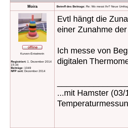
Moira
Betreff des Beitrags:
Re: Wo messt Ihr? Neue Umfra
Evtl hängt die Zun
einer Zunahme der
Ich messe von Begi
Kurven-Entwirrerin
digitalen Thermomet
Registriert:
1. Dezember 2014
15:34
Beiträge:
1049
NFP seit:
Dezember 2014
_______________
...mit Hamster (03/
Temperaturmessung