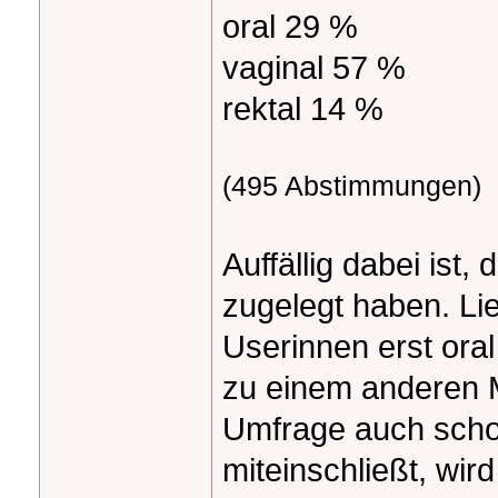
oral 29 %
vaginal 57 %
rektal 14 %
(495 Abstimmungen)
Auffällig dabei ist
zugelegt haben. Lie
Userinnen erst ora
zu einem anderen M
Umfrage auch scho
miteinschließt, wir