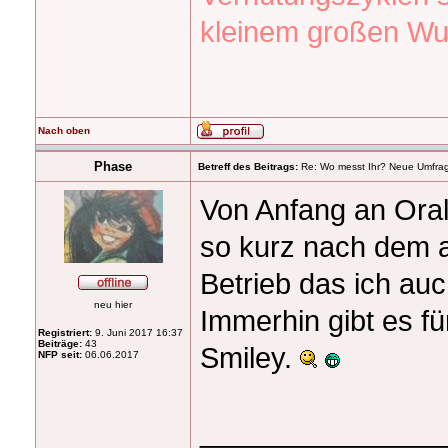
kleinem großen Wu
Nach oben
Phase
Betreff des Beitrags:
Re: Wo messt Ihr? Neue Umfra
Von Anfang an Oral 
so kurz nach dem 
Betrieb das ich auc
neu hier
Immerhin gibt es f
Registriert:
9. Juni 2017 16:37
Beiträge:
43
Smiley.
NFP seit:
06.06.2017
_______________