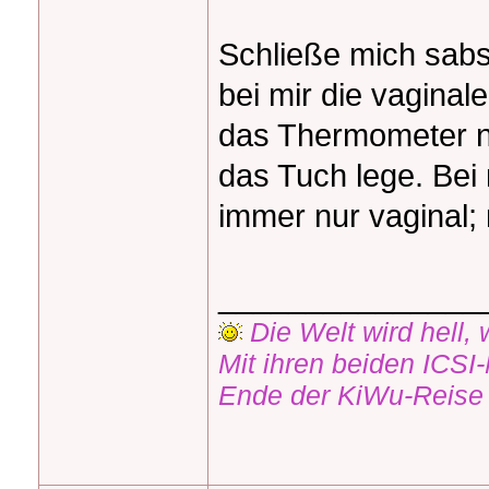
Schließe mich sabs
bei mir die vaginal
das Thermometer n
das Tuch lege. Bei 
immer nur vaginal; n
_______________
Die Welt wird hell, w
Mit ihren beiden ICSI
Ende der KiWu-Reis