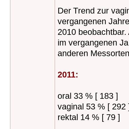
Der Trend zur vagi
vergangenen Jahre
2010 beobachtbar. 
im vergangenen Ja
anderen Messorten
2011:
oral 33 % [ 183 ]
vaginal 53 % [ 292 
rektal 14 % [ 79 ]