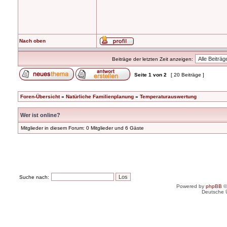
Nach oben
Beiträge der letzten Zeit anzeigen:
Seite
1
von
2
[ 20 Beiträge ]
Foren-Übersicht
»
Natürliche Familienplanung
»
Temperaturauswertung
Wer ist online?
Mitglieder in diesem Forum: 0 Mitglieder und 6 Gäste
Suche nach:
Powered by
phpBB
©
Deutsche 