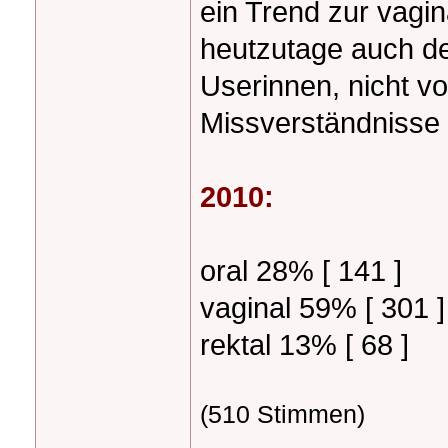
ein Trend zur vagin
heutzutage auch de
Userinnen, nicht v
Missverständniss
2010:
oral 28% [ 141 ]
vaginal 59% [ 301 ]
rektal 13% [ 68 ]
(510 Stimmen)