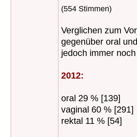
(554 Stimmen)
Verglichen zum Vor
gegenüber oral und 
jedoch immer noch 
2012:
oral 29 % [139]
vaginal 60 % [291]
rektal 11 % [54]