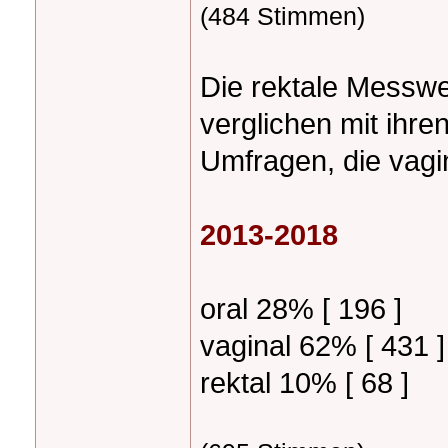
(484 Stimmen)
Die rektale Messwei
verglichen mit ihr
Umfragen, die vagi
2013-2018
oral 28% [ 196 ]
vaginal 62% [ 431 ]
rektal 10% [ 68 ]