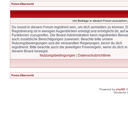
Foren-Übersicht
Um Beiträge in diesem Forum anzusehen, 
Du musst in diesem Forum registriert sein, um dich anmelden zu können. D
Registrierung ist in wenigen Augenblicken erledigt und ermöglicht dir, auf w
Funktionen zuzugreifen. Die Board-Administration kann registrierten Benut
auch zusätzliche Berechtigungen zuweisen. Beachte bitte unsere
Nutzungsbedingungen und die verwandten Regelungen, bevor du dich
registrierst. Bitte beachte auch die jeweiligen Forenregeln, wenn du dich in
diesem Board bewegst.
Nutzungsbedingungen
|
Datenschutzrichtlinie
Foren-Übersicht
Powered by
phpBB
©
Deutsche 