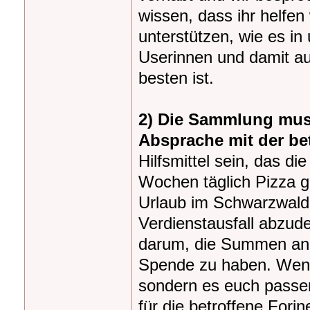
wissen, dass ihr helfe
unterstützen, wie es in
Userinnen und damit au
besten ist.
2) Die Sammlung muss
Absprache mit der bet
Hilfsmittel sein, das di
Wochen täglich Pizza 
Urlaub im Schwarzwald.
Verdienstausfall abzud
darum, die Summen an s
Spende zu haben. Wenn 
sondern es euch passe
für die betroffene Fo