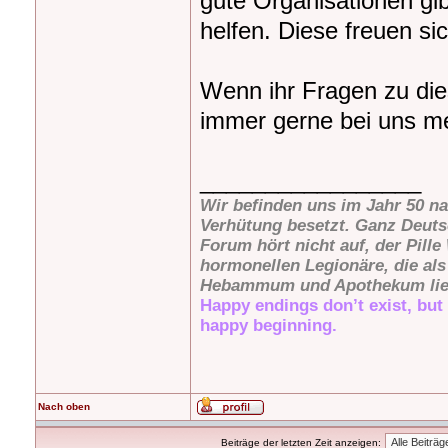
gute Organisationen gib
helfen. Diese freuen s
Wenn ihr Fragen zu dies
immer gerne bei uns m
_________________
Wir befinden uns im Jahr 50 na
Verhütung besetzt. Ganz Deut
Forum hört nicht auf, der Pille
hormonellen Legionäre, die al
Hebammum und Apothekum lieg
Happy endings don’t exist, but
happy beginning.
Nach oben
Beiträge der letzten Zeit anzeigen: