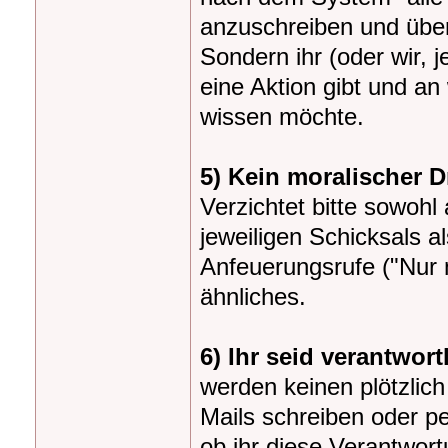
anzuschreiben und über
Sondern ihr (oder wir, 
eine Aktion gibt und 
wissen möchte.
5) Kein moralischer D
Verzichtet bitte sowoh
jeweiligen Schicksals a
Anfeuerungsrufe ("Nur n
ähnliches.
6) Ihr seid verantwor
werden keinen plötzlic
Mails schreiben oder p
ob ihr diese Verantwort