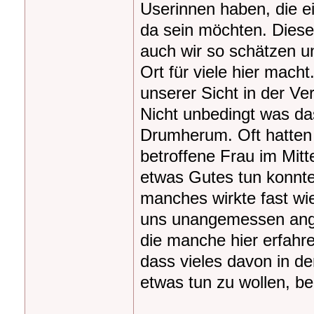
Userinnen haben, die e
da sein möchten. Diese
auch wir so schätzen 
Ort für viele hier mach
unserer Sicht in der V
Nicht unbedingt was da
Drumherum. Oft hatten 
betroffene Frau im Mitt
etwas Gutes tun konnt
manches wirkte fast wie
uns unangemessen anges
die manche hier erfahre
dass vieles davon in d
etwas tun zu wollen, be