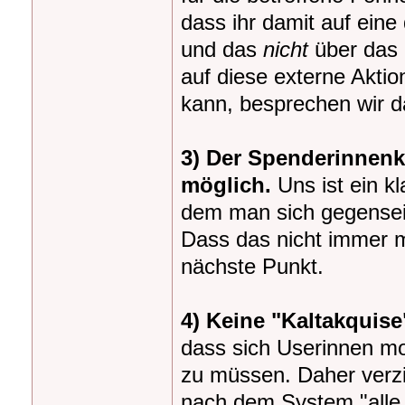
dass ihr damit auf ein
und das
nicht
über das 
auf diese externe Akt
kann, besprechen wir 
3) Der Spenderinnenkr
möglich.
Uns ist ein k
dem man sich gegenseiti
Dass das nicht immer mö
nächste Punkt.
4) Keine "Kaltakquis
dass sich Userinnen mo
zu müssen. Daher verzic
nach dem System "alle 