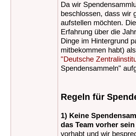
Da wir Spendensammlun
beschlossen, dass wir 
aufstellen möchten. Di
Erfahrung über die Jahr
Dinge im Hintergrund pas
mitbekommen habt) als
"Deutsche Zentralinstitu
Spendensammeln" aufg
Regeln für Spend
1) Keine Spendensam
das Team vorher sein
vorhabt und wir bespr