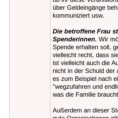
über Geldeingänge behäl
kommuniziert usw.
Die betroffene Frau st
Spenderinnen.
Wir möc
Spende erhalten soll, ge
vielleicht recht, dass
ist vielleicht auch di
nicht in der Schuld der 
es zum Beispiel nach e
"wegzufahren und endlich
was die Familie braucht
Außerdem an dieser Ste