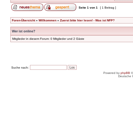
Seite
1
von
1
[ 1 Beitrag ]
Foren-Übersicht
»
Willkommen
»
Zuerst bitte hier lesen! - Was ist NFP?
Wer ist online?
Mitglieder in diesem Forum: 0 Mitglieder und 2 Gäste
Suche nach:
Powered by
phpBB
©
Deutsche 