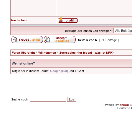
Nach oben
Beiträge der letzten Zeit anzeigen:
Seite
5
von
5
[ 71 Beiträge ]
Foren-Übersicht
»
Willkommen
»
Zuerst bitte hier lesen! - Was ist NFP?
Wer ist online?
Mitglieder in diesem Forum:
Google [Bot]
und 1 Gast
Suche nach:
Powered by
phpBB
©
Deutsche 