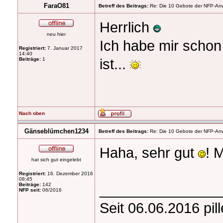
FaraO81
Betreff des Beitrags:
Re: Die 10 Gebote der NFP-Anwen
Herrlich
neu hier
Ich habe mir schon
Registriert:
7. Januar 2017
14:40
ist...
Beiträge:
1
Nach oben
Gänseblümchen1234
Betreff des Beitrags:
Re: Die 10 Gebote der NFP-Anwen
Haha, sehr gut
! 
hat sich gut eingelebt
Registriert:
16. Dezember 2016
08:45
_______________
Beiträge:
142
NFP seit:
06/2016
Seit 06.06.2016 pil