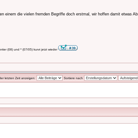
n einem die vielen fremden Begriffe doch erstmal, wir hoffen damit etwas Abh
tier (08) und * (07/05) kurvt jetzt wieder
der letzten Zeit anzeigen:
Sortiere nach