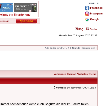
!!! NEU !!!
Facebook
Instagram
Google
pressum
FAQ
Suche
Aktuelle Zeit: 7. August 2026 12:33
Alle Zeiten sind UTC + 1 Stunde [ Sommerzeit ]
Vorheriges Thema
|
Nächstes Thema
Verfasst:
16. November 2004 16:13
r immer nachschauen wenn euch Begriffe die hier im Forum fallen