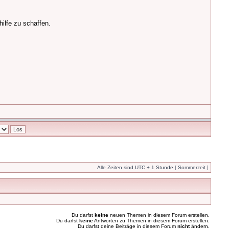
ilfe zu schaffen.
Alle Zeiten sind UTC + 1 Stunde [ Sommerzeit ]
Du darfst
keine
neuen Themen in diesem Forum erstellen.
Du darfst
keine
Antworten zu Themen in diesem Forum erstellen.
Du darfst deine Beiträge in diesem Forum
nicht
ändern.