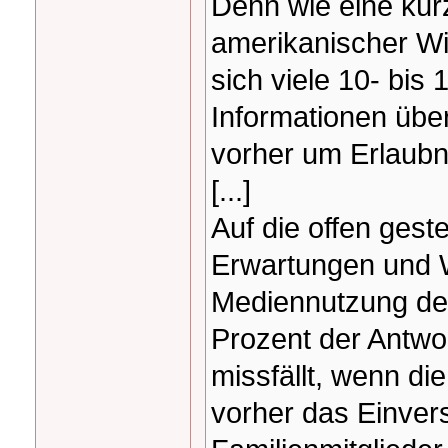
Denn wie eine kürz
amerikanischer Wi
sich viele 10- bis 
Informationen über
vorher um Erlaubn
[...]
Auf die offen gest
Erwartungen und 
Mediennutzung der 
Prozent der Antwo
missfällt, wenn d
vorher das Einver