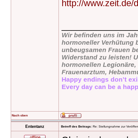
http://www.zeit.de/di
_______________
Wir befinden uns im Jah
hormoneller Verhütung b
unbeugsamen Frauen bevö
Widerstand zu leisten! U
hormonellen Legionäre, 
Frauenarztum, Hebammu
Happy endings don’t exi
Every day can be a happ
Nach oben
Ententanz
Betreff des Beitrags:
Re: Stellungnahme zur Veröffent