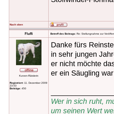
Nach oben
Fluffi
Betreff des Beitrags:
Re: Stellungnahme zur Veröffent
Danke fürs Reinste
in sehr jungen Jah
er nicht möchte das
er ein Säugling wa
Kurven-Rätslerin
Registriert:
11. Dezember 2009
23:53
Beiträge:
450
_______________
Wer in sich ruht,
um seinen Wert wei