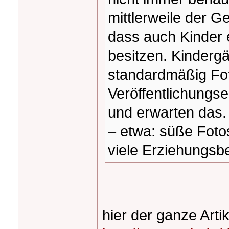
mittlerweile der G
dass auch Kinder 
besitzen. Kinderg
standardmäßig Fot
Veröffentlichungse
und erwarten das.
– etwa: süße Foto
viele Erziehungsb
hier der ganze Artik