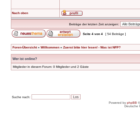
Nach oben
Beiträge der letzten Zeit anzeigen:
Seite
4
von
4
[ 54 Beiträge ]
Foren-Übersicht
»
Willkommen
»
Zuerst bitte hier lesen! - Was ist NFP?
Wer ist online?
Mitglieder in diesem Forum: 0 Mitglieder und 2 Gäste
Suche nach:
Powered by
phpBB
©
Deutsche 