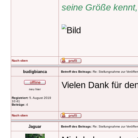
seine Größe kennt, 
Nach oben
budigbianca
Betreff des Beitrags:
Re: Stellungnahme zur Veröffent
Vielen Dank für de
neu hier
Registriert:
5. August 2019
10:41
Beiträge:
4
Nach oben
Jaguar
Betreff des Beitrags:
Re: Stellungnahme zur Veröffent