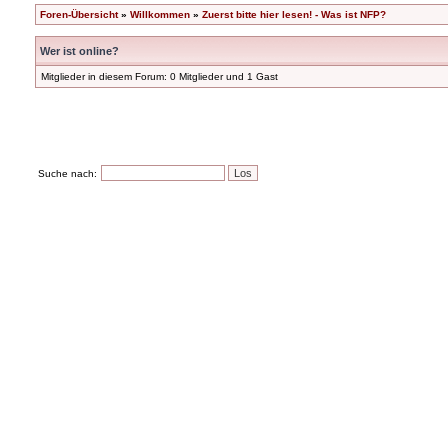
Foren-Übersicht
»
Willkommen
»
Zuerst bitte hier lesen! - Was ist NFP?
Wer ist online?
Mitglieder in diesem Forum: 0 Mitglieder und 1 Gast
Suche nach: