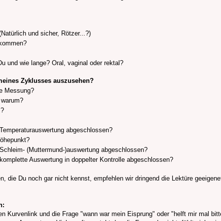
türlich und sicher, Rötzer...?)
bekommen?
 und wie lange? Oral, vaginal oder rektal?
 meines Zyklusses auszusehen?
re Messung?
d warum?
m?
 Temperaturauswertung abgeschlossen?
höhepunkt?
 Schleim- (Muttermund-)auswertung abgeschlossen?
komplette Auswertung in doppelter Kontrolle abgeschlossen?
n, die Du noch gar nicht kennst, empfehlen wir dringend die Lektüre geeigen
n:
en Kurvenlink und die Frage "wann war mein Eisprung" oder "helft mir mal bitt