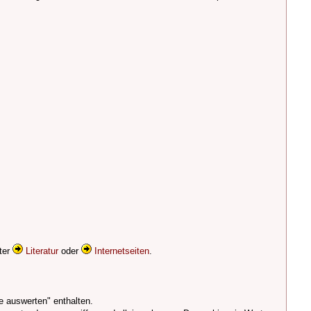
eter
Literatur
oder
Internetseiten
.
e auswerten" enthalten.