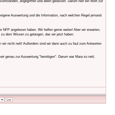
ssverstanden, angegriffen und allein gelassen. Darum hier ein Wort zur
ie eigene Auswertung und die Information, nach welchen Regel jemand
er NFP angelesen haben. Wir helfen gerne weiter! Aber wir erwarten,
 zu dem Wissen zu gelangen, das wir jetzt haben.
n wir nicht nett! Außerdem sind wir dann auch zu faul zum Antworten
as wir genau zur Auswertung "benötigen". Darum war Mara so nett,