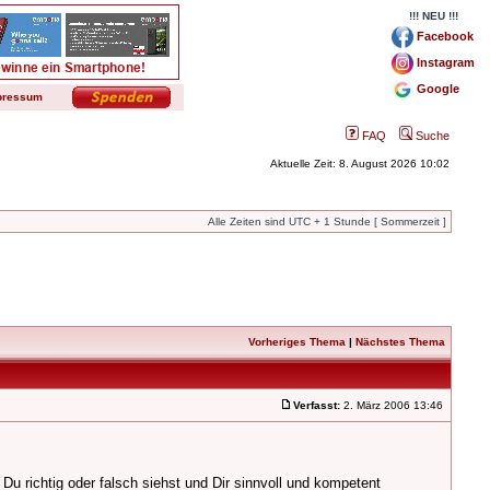
!!! NEU !!!
Facebook
Instagram
Google
pressum
FAQ
Suche
Aktuelle Zeit: 8. August 2026 10:02
Alle Zeiten sind UTC + 1 Stunde [ Sommerzeit ]
Vorheriges Thema
|
Nächstes Thema
Verfasst:
2. März 2006 13:46
u richtig oder falsch siehst und Dir sinnvoll und kompetent