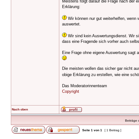
Meistens folgt darauf die Frage nach der e
Erklärung:
Wir können nur gut weiterhelfen, wenn 
auswertet.
Wir sind kein Auswertungsdienst. Wir si
dass eine Fragende sich vorher auch selbs
Eine Frage ohne eigene Auswertung sagt aus
Die meisten wollen das sicher gar nicht au
obige Erklärung zu erstellen, wie eine sc
Das Moderatorinnenteam
Copyright
Nach oben
Beiträge 
Seite
1
von
1
[ 1 Beitrag ]