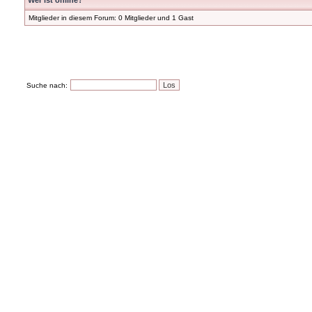
Wer ist online?
Mitglieder in diesem Forum: 0 Mitglieder und 1 Gast
Suche nach: