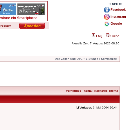
!!! NEU !!!
Facebook
Instagram
Google
pressum
FAQ
Suche
Aktuelle Zeit: 7. August 2026 08:20
Alle Zeiten sind UTC + 1 Stunde [ Sommerzeit ]
Vorheriges Thema
|
Nächstes Thema
Verfasst:
6. Mai 2004 20:44