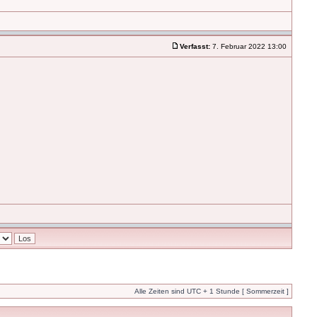
Verfasst:
7. Februar 2022 13:00
Alle Zeiten sind UTC + 1 Stunde [ Sommerzeit ]