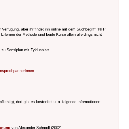
r Verfügung, aber ihr findet ihn online mit dem Suchbegriff "NFP
 Erlernen der Methode sind beide Kurse allein allerdings nicht
 zu Sensiplan mit Zyklusblatt
AnsprechpartnerInnen
htig), dort gibt es kostenfrei u. a. folgende Informationen:
lanung
von Alexander Schmoll (2002)