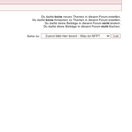
Du darfst
keine
neuen Themen in diesem Forum erstellen.
Du darfst
keine
Antworten zu Themen in diesem Forum erstellen.
Du darfst deine Beiträge in diesem Forum
nicht
ändern.
Du darfst deine Beiträge in diesem Forum
nicht
löschen.
Gehe zu: