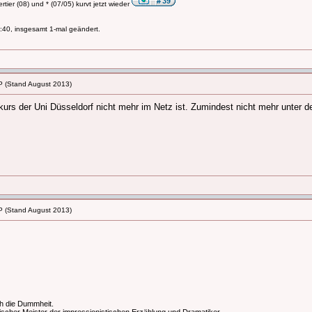
tier (08) und * (07/05) kurvt jetzt wieder
40, insgesamt 1-mal geändert.
P (Stand August 2013)
kurs der Uni Düsseldorf nicht mehr im Netz ist. Zumindest nicht mehr unter d
P (Stand August 2013)
ch die Dummheit.