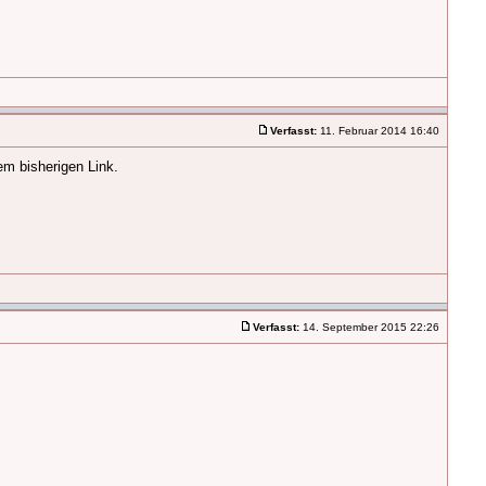
Verfasst:
11. Februar 2014 16:40
em bisherigen Link.
Verfasst:
14. September 2015 22:26