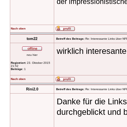
der impressionistisch
Nach oben
tom22
Betreff des Beitrags:
Re: Interessante Links über NF
wirklich interesante
neu hier
Registriert:
23. Oktober 2015
21:52
Beiträge:
1
Nach oben
Rini2.0
Betreff des Beitrags:
Re: Interessante Links über NF
Danke für die Link
durchgeblickt und 