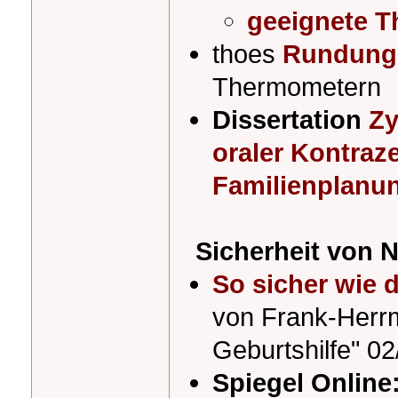
geeignete 
thoes
Rundungs
Thermometern
Dissertation
Zy
oraler Kontraz
Familienplanu
Sicherheit von 
So sicher wie d
von Frank-Herr
Geburtshilfe" 0
Spiegel Online