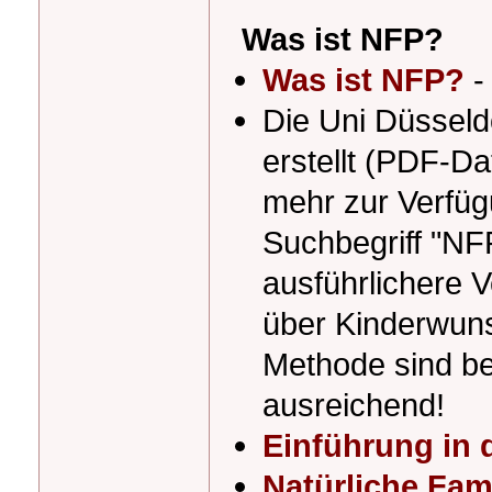
Was ist NFP?
Was ist NFP?
-
Die Uni Düsseld
erstellt (PDF-Dat
mehr zur Verfügu
Suchbegriff "NF
ausführlichere V
über Kinderwun
Methode sind bei
ausreichend!
Einführung in 
Natürliche Fam