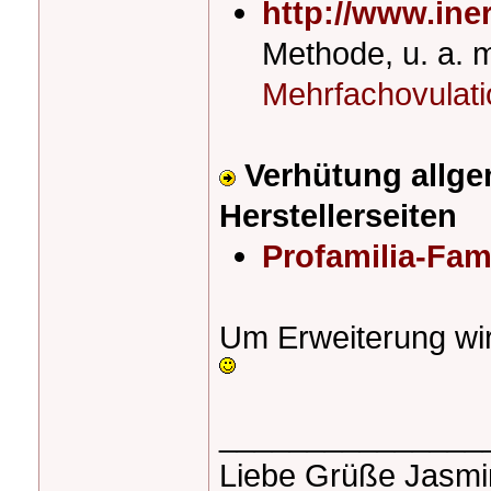
http://www.iner
Methode, u. a. 
Mehrfachovulat
Verhütung allge
Herstellerseiten
Profamilia-Fam
Um Erweiterung wi
_______________
Liebe Grüße Jasm