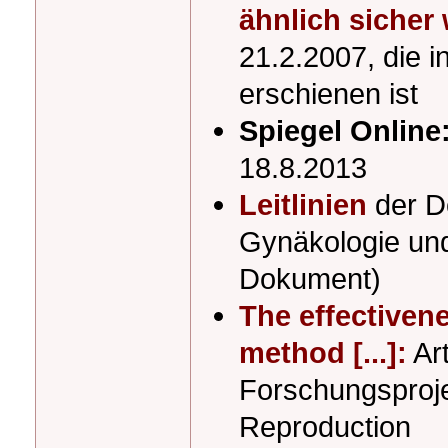
ähnlich sicher 
21.2.2007, die i
erschienen ist
Spiegel Online
18.8.2013
Leitlinien
der D
Gynäkologie und
Dokument)
The effectivene
method [...]:
Art
Forschungsproje
Reproduction