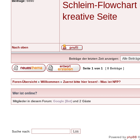
Beiträge:
6890
Schleim-Flowchart
kreative Seite
Nach oben
Beiträge der letzten Zeit anzeigen:
Seite
1
von
1
[ 8 Beiträge ]
Foren-Übersicht
»
Willkommen
»
Zuerst bitte hier lesen! - Was ist NFP?
Wer ist online?
Mitglieder in diesem Forum:
Google [Bot]
und 2 Gäste
Suche nach:
Powered by
phpBB
©