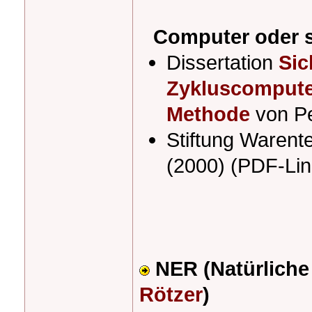
Computer oder s
Dissertation
Sic
Zykluscompute
Methode
von Pe
Stiftung Warent
(2000) (PDF-Lin
NER (Natürlich
Rötzer
)