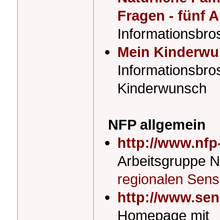
Fragen - fünf 
Informationsbro
Mein Kinderw
Informationsbro
Kinderwunsch
NFP allgemein
http://www.nfp
Arbeitsgruppe N
regionalen Sens
http://www.sen
Homepage mit