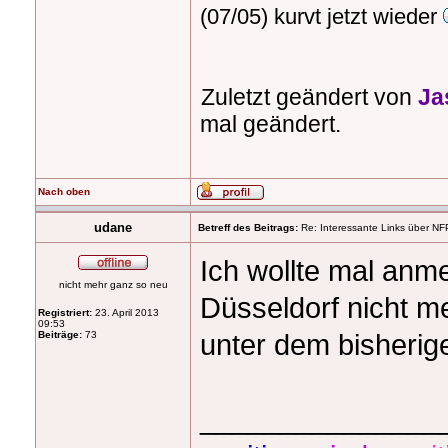
(07/05) kurvt jetzt wieder
Zuletzt geändert von
Ja
mal geändert.
Nach oben
udane
Betreff des Beitrags:
Re: Interessante Links über NF
Ich wollte mal anm
nicht mehr ganz so neu
Düsseldorf nicht m
Registriert:
23. April 2013
09:53
unter dem bisherig
Beiträge:
73
_______________