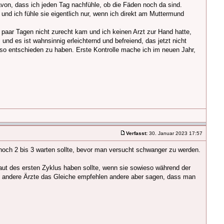
von, dass ich jeden Tag nachfühle, ob die Fäden noch da sind.
 und ich fühle sie eigentlich nur, wenn ich direkt am Muttermund
paar Tagen nicht zurecht kam und ich keinen Arzt zur Hand hatte,
nd es ist wahnsinnig erleichternd und befreiend, das jetzt nicht
ch so entschieden zu haben. Erste Kontrolle mache ich im neuen Jahr,
Verfasst:
30. Januar 2023 17:57
noch 2 bis 3 warten sollte, bevor man versucht schwanger zu werden.
aut des ersten Zyklus haben sollte, wenn sie sowieso während der
s andere Ärzte das Gleiche empfehlen andere aber sagen, dass man