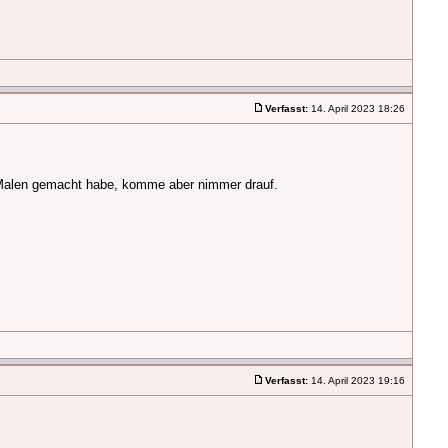
Verfasst:
14. April 2023 18:26
n Malen gemacht habe, komme aber nimmer drauf.
Verfasst:
14. April 2023 19:16