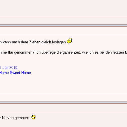
man kann nach dem Ziehen gleich loslegen
ch ne Ibu genommen? Ich überlege die ganze Zeit, wie ich es bei den letzte
t Juli 2019
s Home Sweet Home
er Nerven gemacht.