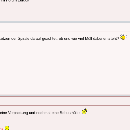
ch im Forum zurück
etzen der Spirale darauf geachtet, ob und wie viel Müll dabei entsteht?
s eine Verpackung und nochmal eine Schutzhülle.
egs.