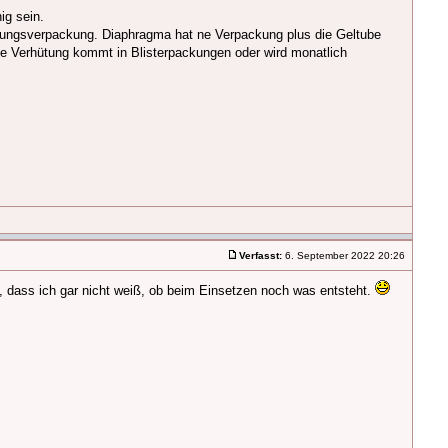
ig sein.
ckungsverpackung. Diaphragma hat ne Verpackung plus die Geltube
le Verhütung kommt in Blisterpackungen oder wird monatlich
Verfasst:
6. September 2022 20:26
n, dass ich gar nicht weiß, ob beim Einsetzen noch was entsteht.