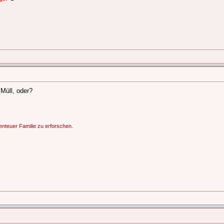
 Müll, oder?
nteuer Familie zu erforschen.