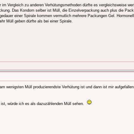
ber im Vergleich zu anderen Verhütungsmethoden dürfte es vergleichsweise wen
ackung. Das Kondom selber ist Müll, die Einzelverpackung auch plus die Pa
Liegedauer einer Spirale kommen vermutlich mehrere Packungen Gel. Hormonel
ehr Müll geben dürfte als bei einer Spirale.
am wenigsten Müll produzierendste Verhütung ist und dann ist mir aufgefalle
ist, würde ich es als dazuzählenden Müll sehen.