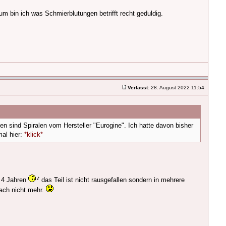
um bin ich was Schmierblutungen betrifft recht geduldig.
Verfasst:
28. August 2022 11:54
en sind Spiralen vom Hersteller "Eurogine". Ich hatte davon bisher
al hier:
*klick*
h 4 Jahren
das Teil ist nicht rausgefallen sondern in mehrere
nach nicht mehr.