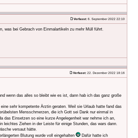
Verfasst:
6. September 2022 22:10
n, was bei Gebrach von Einmalartikeln zu mehr Müll führt.
Verfasst:
22. Dezember 2022 18:16
und wenn das alles so bleibt wie es ist, dann hab ich das ganz große
 eine sehr kompetente Ärztin geraten. Weil sie Urlaub hatte fand das
lerübelsten Mensschmerzen, die ich Gott sei Dank nur einmal in
a das Einsetzen so eine kurze Angelegenheit war nehme ich an,
n leichtes Ziehen in der Leiste für einige Stunden, das wars dann.
wäsche versaut hätte.
erlängerten Blutung wurde voll eingehalten
Dafür hatte ich