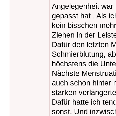
Angelegenheit war 
gepasst hat . Als 
kein bisschen mehr
Ziehen in der Leist
Dafür den letzten 
Schmierblutung, ab
höchstens die Unte
Nächste Menstruati
auch schon hinter 
starken verlängert
Dafür hatte ich te
sonst. Und inzwisc