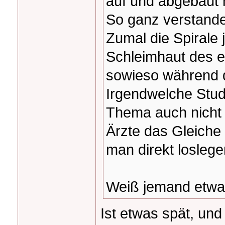
auf und abgebaut 
So ganz verstanden
Zumal die Spirale
Schleimhaut des e
sowieso während d
Irgendwelche Stud
Thema auch nicht 
Ärzte das Gleiche
man direkt loslege
Weiß jemand etw
Ist etwas spät, und