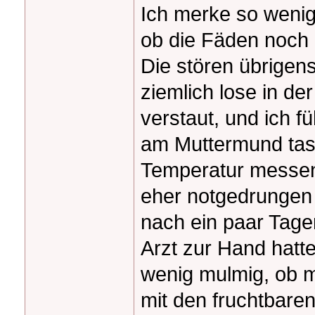
Ich merke so wenig
ob die Fäden noch 
Die stören übrigens
ziemlich lose in de
verstaut, und ich fü
am Muttermund tas
Temperatur messen
eher notgedrungen g
nach ein paar Tage
Arzt zur Hand hatt
wenig mulmig, ob ma
mit den fruchtbare