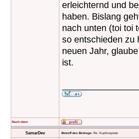
erleichternd und be
haben. Bislang geh
nach unten (toi toi t
so entschieden zu 
neuen Jahr, glaube
ist.
_______________
Nach oben
SamarDev
Betreff des Beitrags:
Re: Kupferspirale