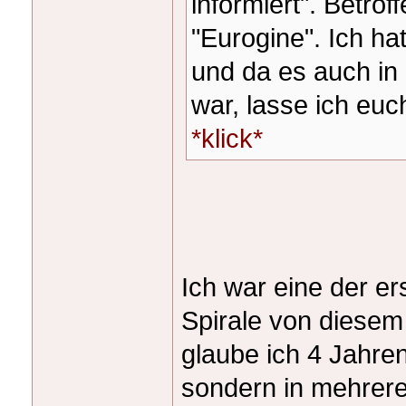
informiert". Betrof
"Eurogine". Ich h
und da es auch i
war, lasse ich euc
*klick*
Ich war eine der er
Spirale von diesem
glaube ich 4 Jahre
sondern in mehrere