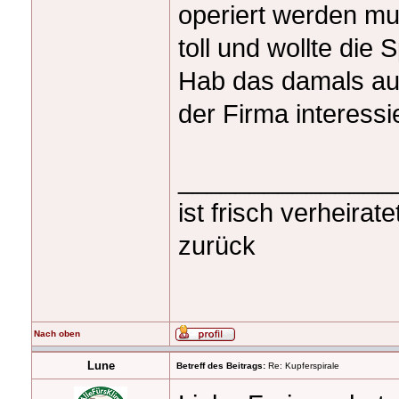
operiert werden mu
toll und wollte die
Hab das damals auc
der Firma interessie
_______________
ist frisch verheira
zurück
Nach oben
Lune
Betreff des Beitrags:
Re: Kupferspirale