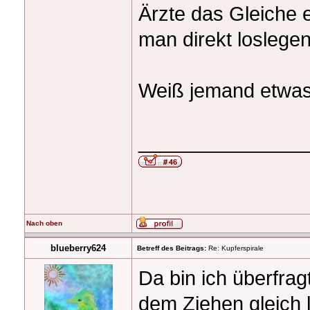
Ärzte das Gleiche 
man direkt loslege
Weiß jemand etwa
_______________
Nach oben
blueberry624
Betreff des Beitrags:
Re: Kupferspirale
Da bin ich überfra
dem Ziehen gleich 