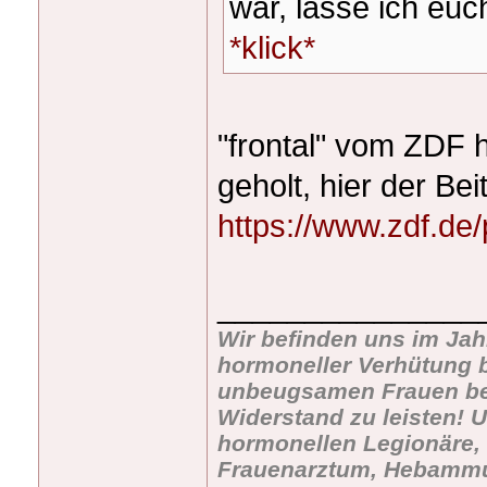
war, lasse ich euc
*klick*
"frontal" vom ZDF 
geholt, hier der Bei
https://www.zdf.de/po
_______________
Wir befinden uns im Jah
hormoneller Verhütung b
unbeugsamen Frauen bevö
Widerstand zu leisten! U
hormonellen Legionäre, 
Frauenarztum, Hebammu