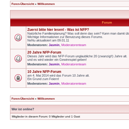
Foren-Übersicht
»
Willkommen
Forum
Zuerst bitte hier lesen! - Was ist NFP?
Natürliche Familienplanung? Was soll denn das sein? Kann man damit üb
Wichtige Informationen zur Benutzung dieses Forums.
NeNu aktualisiert am 09.01.11
Moderatoren:
Jasmin
,
Moderatorenteam
20 Jahre NFP-Forum
Dieses Jahr wird das NFP-Forum unglaubliche 20 (zwanzig!!) Jahre alt.
und es wird wieder ein Gewinnspiel geben!
Moderatoren:
Jasmin
,
Moderatorenteam
10 Jahre NFP-Forum
am 4. Mai 2014 wird das Forum 10 Jahre alt.
Ein Grund zum Feiern!
Moderatoren:
Jasmin
,
Moderatorenteam
Foren-Übersicht
»
Willkommen
Wer ist online?
Mitglieder in diesem Forum: 0 Mitglieder und 1 Gast