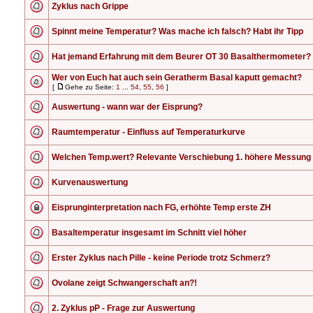
Zyklus nach Grippe
Spinnt meine Temperatur? Was mache ich falsch? Habt ihr Tipp
Hat jemand Erfahrung mit dem Beurer OT 30 Basalthermometer?
Wer von Euch hat auch sein Geratherm Basal kaputt gemacht?
[
Gehe zu Seite:
1
...
54
,
55
,
56
]
Auswertung - wann war der Eisprung?
Raumtemperatur - Einfluss auf Temperaturkurve
Welchen Temp.wert? Relevante Verschiebung 1. höhere Messung
Kurvenauswertung
Eisprunginterpretation nach FG, erhöhte Temp erste ZH
Basaltemperatur insgesamt im Schnitt viel höher
Erster Zyklus nach Pille - keine Periode trotz Schmerz?
Ovolane zeigt Schwangerschaft an?!
2. Zyklus pP - Frage zur Auswertung