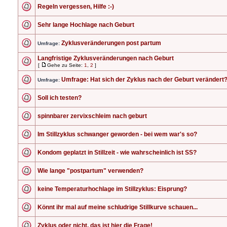
Regeln vergessen, Hilfe :-)
Sehr lange Hochlage nach Geburt
Zyklusveränderungen post partum
Umfrage:
Langfristige Zyklusveränderungen nach Geburt
[
Gehe zu Seite:
1
,
2
]
Umfrage: Hat sich der Zyklus nach der Geburt verändert
Umfrage:
Soll ich testen?
spinnbarer zervixschleim nach geburt
Im Stillzyklus schwanger geworden - bei wem war's so?
Kondom geplatzt in Stillzeit - wie wahrscheinlich ist SS?
Wie lange "postpartum" verwenden?
keine Temperaturhochlage im Stillzyklus: Eisprung?
Könnt ihr mal auf meine schludrige Stillkurve schauen...
Zyklus oder nicht, das ist hier die Frage!