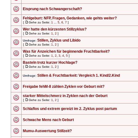
Eisprung nach Schwangerschaft?
Fehlgeburt: NFP, Fragen, Gedanken, wie gehts weiter?
[
Gehe zu Seite:
1
...
5
,
6
,
7
]
Wer hatte den kürzesten Stillzyklus?
[
Gehe zu Seite:
1
,
2
]
Stillen, Zyklus und Libido
Umfrage:
[
Gehe zu Seite:
1
,
2
]
Was für Anzeichen für beginnende Fruchtbarkeit?
[
Gehe zu Seite:
1
,
2
,
3
,
4
,
5
]
Basteln trotz kurzer Hochlage?
[
Gehe zu Seite:
1
,
2
]
Stillen & Fruchtbarkeit: Vergleich 1. Kind/2.Kind
Umfrage:
Freigabe fehM-8 zählen Zyklen vor Geburt mit?
starker Mittelschmerz in Zyklen nach der Geburt
[
Gehe zu Seite:
1
,
2
]
Schlaflos und extrem gereizt im 2. Zyklus post partum
Schwache Mens nach Geburt
Mumu-Auswertung Stillzeit?