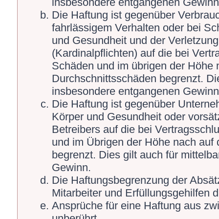
insbesondere entgangenen Gewinn
Die Haftung ist gegenüber Verbrauc
fahrlässigem Verhalten oder bei S
und Gesundheit und der Verletzung 
(Kardinalpflichten) auf die bei Ver
Schäden und im übrigen der Höhe n
Durchschnittsschäden begrenzt. Die
insbesondere entgangenen Gewinn
Die Haftung ist gegenüber Unterne
Körper und Gesundheit oder vorsät
Betreibers auf die bei Vertragssch
und im Übrigen der Höhe nach auf 
begrenzt. Dies gilt auch für mitte
Gewinn.
Die Haftungsbegrenzung der Absätz
Mitarbeiter und Erfüllungsgehilfen d
Ansprüche für eine Haftung aus zw
unberührt.