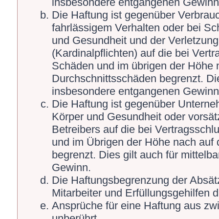
insbesondere entgangenen Gewinn
Die Haftung ist gegenüber Verbrauc
fahrlässigem Verhalten oder bei S
und Gesundheit und der Verletzung 
(Kardinalpflichten) auf die bei Ver
Schäden und im übrigen der Höhe n
Durchschnittsschäden begrenzt. Die
insbesondere entgangenen Gewinn
Die Haftung ist gegenüber Unterne
Körper und Gesundheit oder vorsät
Betreibers auf die bei Vertragssch
und im Übrigen der Höhe nach auf 
begrenzt. Dies gilt auch für mitte
Gewinn.
Die Haftungsbegrenzung der Absätz
Mitarbeiter und Erfüllungsgehilfen d
Ansprüche für eine Haftung aus zw
unberührt.