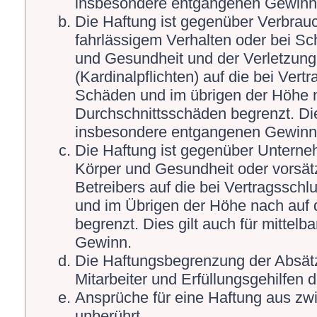
insbesondere entgangenen Gewinn
Die Haftung ist gegenüber Verbrauc
fahrlässigem Verhalten oder bei S
und Gesundheit und der Verletzung 
(Kardinalpflichten) auf die bei Ver
Schäden und im übrigen der Höhe n
Durchschnittsschäden begrenzt. Die
insbesondere entgangenen Gewinn
Die Haftung ist gegenüber Unterne
Körper und Gesundheit oder vorsät
Betreibers auf die bei Vertragssch
und im Übrigen der Höhe nach auf 
begrenzt. Dies gilt auch für mitte
Gewinn.
Die Haftungsbegrenzung der Absätz
Mitarbeiter und Erfüllungsgehilfen d
Ansprüche für eine Haftung aus zw
unberührt.